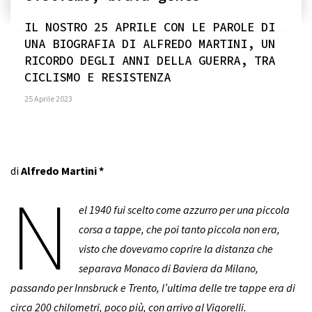
IL NOSTRO 25 APRILE CON LE PAROLE DI
UNA BIOGRAFIA DI ALFREDO MARTINI, UN
RICORDO DEGLI ANNI DELLA GUERRA, TRA
CICLISMO E RESISTENZA
25 Aprile 2023
di
Alfredo Martini
*
N
el 1940 fui scelto come azzurro per una piccola
corsa a tappe, che poi tanto piccola non era,
visto che dovevamo coprire la distanza che
separava Monaco di Baviera da Milano,
passando per Innsbruck e Trento, l’ultima delle tre tappe era di
circa 200 chilometri, poco più, con arrivo al Vigorelli.