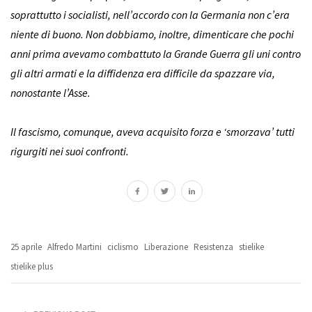
soprattutto i socialisti, nell’accordo con la Germania non c’era
niente di buono. Non dobbiamo, inoltre, dimenticare che pochi
anni prima avevamo combattuto la Grande Guerra gli uni contro
gli altri armati e la diffidenza era difficile da spazzare via,
nonostante l’Asse.
Il fascismo, comunque, aveva acquisito forza e ‘smorzava’ tutti
rigurgiti nei suoi confronti.
25 aprile
Alfredo Martini
ciclismo
Liberazione
Resistenza
stielike
stielike plus