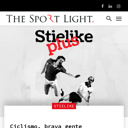
STIELIKE
Ciclismo, brava gente