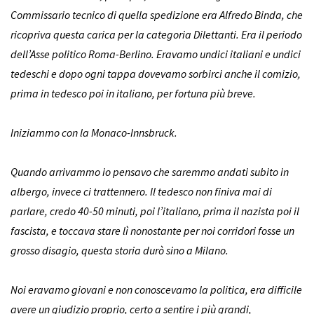
Commissario tecnico di quella spedizione era Alfredo Binda, che
ricopriva questa carica per la categoria Dilettanti. Era il periodo
dell’Asse politico Roma-Berlino. Eravamo undici italiani e undici
tedeschi e dopo ogni tappa dovevamo sorbirci anche il comizio,
prima in tedesco poi in italiano, per fortuna più breve.
Iniziammo con la Monaco-Innsbruck.
Quando arrivammo io pensavo che saremmo andati subito in
albergo, invece ci trattennero. Il tedesco non finiva mai di
parlare, credo 40-50 minuti, poi l’italiano, prima il nazista poi il
fascista, e toccava stare lì nonostante per noi corridori fosse un
grosso disagio, questa storia durò sino a Milano.
Noi eravamo giovani e non conoscevamo la politica, era difficile
avere un giudizio proprio, certo a sentire i più grandi,