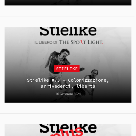
STIELIKE
Stielike #73 – Colonizzazione,
arrivederci, libertà
16 Gennaio 2024