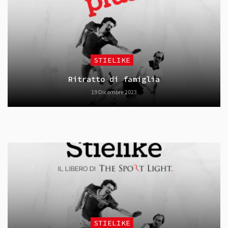
STIELIKE
Ritratto di famiglia
19 Dicembre 2023
STIELIKE