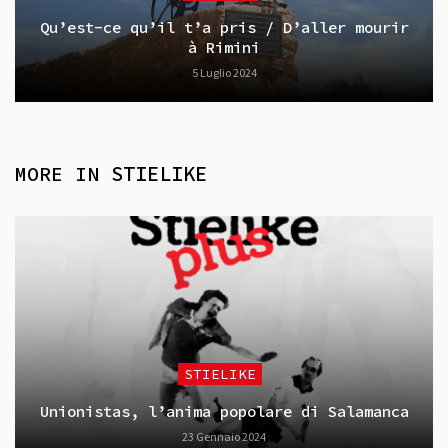
Qu’est-ce qu’il t’a pris / D’aller mourir
à Rimini
5 Luglio 2024
MORE IN
STIELIKE
STIELIKE
Unionistas, l’anima popolare di Salamanca
23 Gennaio 2024