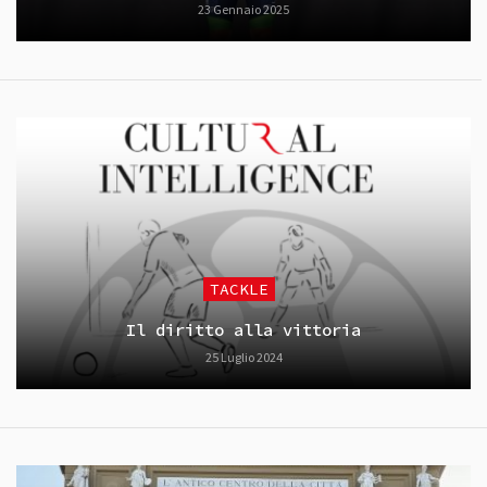
23 Gennaio 2025
TACKLE
Il diritto alla vittoria
25 Luglio 2024