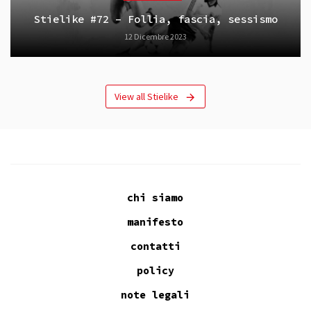
Stielike #72 – Follia, fascia, sessismo
12 Dicembre 2023
View all Stielike
chi siamo
manifesto
contatti
policy
note legali