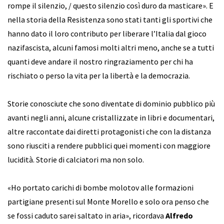
rompe il silenzio, / questo silenzio così duro da masticare». E
nella storia della Resistenza sono stati tanti gli sportivi che
hanno dato il loro contributo per liberare l’Italia dal gioco
nazifascista, alcuni famosi molti altri meno, anche se a tutti
quanti deve andare il nostro ringraziamento per chi ha
rischiato o perso la vita per la libertà e la democrazia.
Storie conosciute che sono diventate di dominio pubblico più
avanti negli anni, alcune cristallizzate in libri e documentari,
altre raccontate dai diretti protagonisti che con la distanza
sono riusciti a rendere pubblici quei momenti con maggiore
lucidità. Storie di calciatori ma non solo.
«Ho portato carichi di bombe molotov alle formazioni
partigiane presenti sul Monte Morello e solo ora penso che
se fossi caduto sarei saltato in aria», ricordava
Alfredo