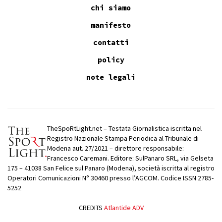
chi siamo
manifesto
contatti
policy
note legali
TheSpoRtLight.net – Testata Giornalistica iscritta nel
Registro Nazionale Stampa Periodica al Tribunale di
Modena aut. 27/2021 – direttore responsabile:
Francesco Caremani. Editore: SulPanaro SRL, via Gelseta
175 – 41038 San Felice sul Panaro (Modena), società iscritta al registro
Operatori Comunicazioni N° 30460 presso l’AGCOM. Codice ISSN 2785-
5252
CREDITS
Atlantide ADV