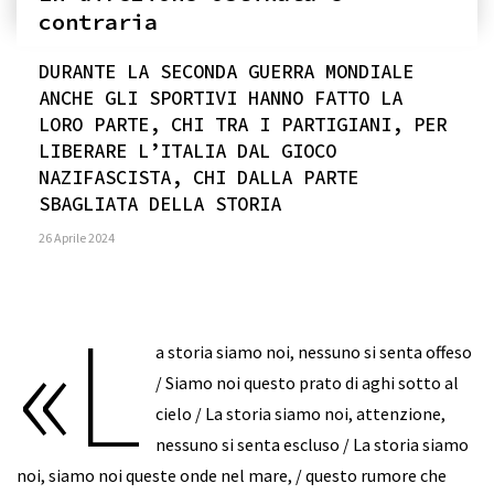
contraria
DURANTE LA SECONDA GUERRA MONDIALE
ANCHE GLI SPORTIVI HANNO FATTO LA
LORO PARTE, CHI TRA I PARTIGIANI, PER
LIBERARE L’ITALIA DAL GIOCO
NAZIFASCISTA, CHI DALLA PARTE
SBAGLIATA DELLA STORIA
26 Aprile 2024
«L
a storia siamo noi, nessuno si senta offeso
/ Siamo noi questo prato di aghi sotto al
cielo / La storia siamo noi, attenzione,
nessuno si senta escluso / La storia siamo
noi, siamo noi queste onde nel mare, / questo rumore che