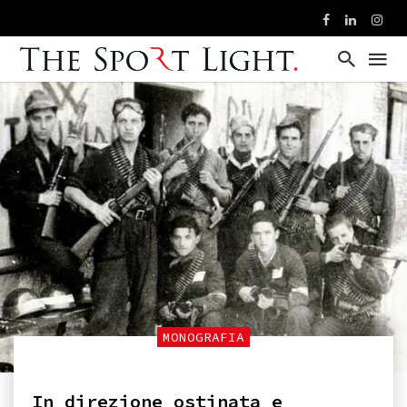
MONOGRAFIA
In direzione ostinata e