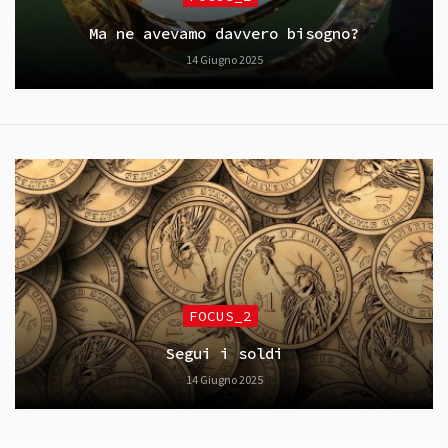
Ma ne avevamo davvero bisogno?
14 Giugno 2025
FOCUS_2
Segui i soldi
14 Giugno 2025