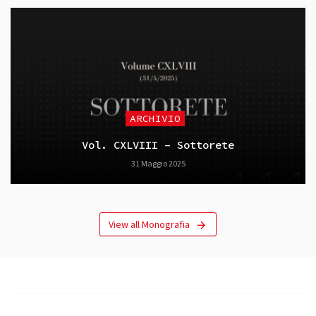
ARCHIVIO
Vol. CXLVIII – Sottorete
31 Maggio 2025
View all Monografia