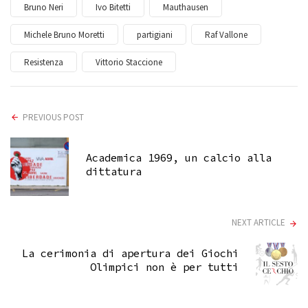
Bruno Neri
Ivo Bitetti
Mauthausen
Michele Bruno Moretti
partigiani
Raf Vallone
Resistenza
Vittorio Staccione
PREVIOUS POST
Academica 1969, un calcio alla
dittatura
NEXT ARTICLE
La cerimonia di apertura dei Giochi
Olimpici non è per tutti