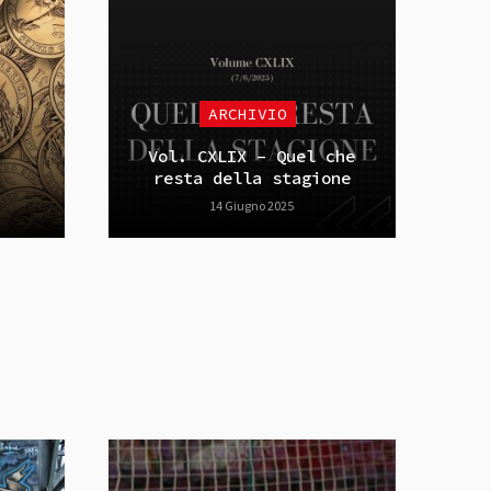
ARCHIVIO
Vol. CXLIX – Quel che
resta della stagione
14 Giugno 2025