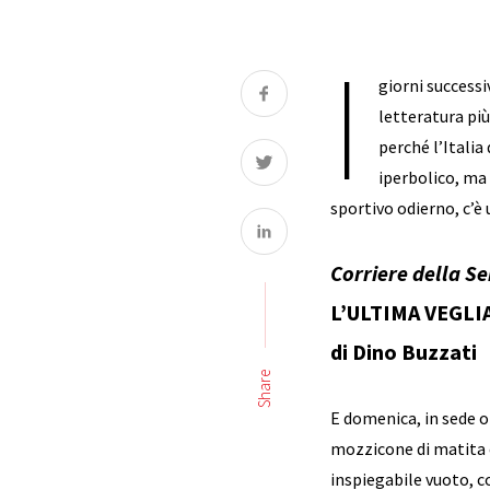
I
giorni successi
letteratura più
perché l’Italia
iperbolico, ma 
sportivo odierno, c’è 
Corriere della Se
L’ULTIMA VEGLI
di Dino Buzzati
Share
E domenica, in sede o
mozzicone di matita c
inspiegabile vuoto, c