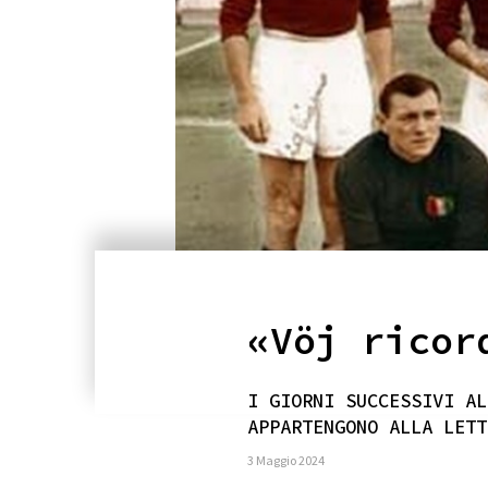
«Vöj ricor
I GIORNI SUCCESSIVI AL
APPARTENGONO ALLA LETT
3 Maggio 2024