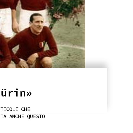
Türin»
RTICOLI CHE
ATA ANCHE QUESTO