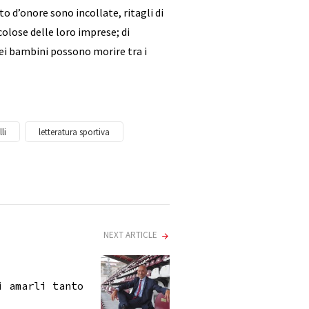
o d’onore sono incollate, ritagli di
olose delle loro imprese; di
dei bambini possono morire tra i
li
letteratura sportiva
NEXT ARTICLE
i amarli tanto