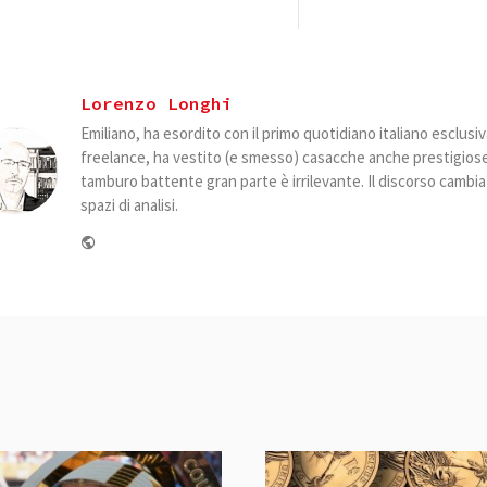
Lorenzo Longhi
Emiliano, ha esordito con il primo quotidiano italiano esclus
freelance, ha vestito (e smesso) casacche anche prestigiose. 
tamburo battente gran parte è irrilevante. Il discorso camb
spazi di analisi.
Website