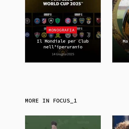
MONOGRAFIA
Il Mondiale per Club
Ma
nell’iperuranio
14 Giugno 2025
MORE IN
FOCUS_1