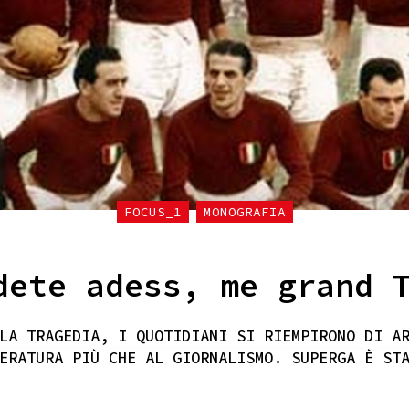
FOCUS_1
MONOGRAFIA
dete adess, me grand 
LA TRAGEDIA, I QUOTIDIANI SI RIEMPIRONO DI A
ERATURA PIÙ CHE AL GIORNALISMO. SUPERGA È ST