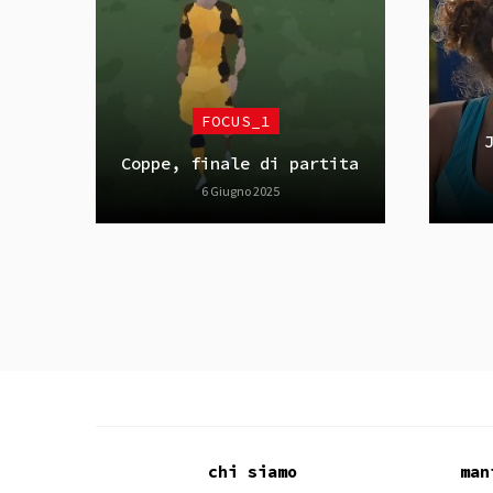
FOCUS_1
Coppe, finale di partita
6 Giugno 2025
chi siamo
man