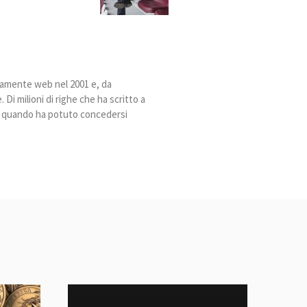
ivamente web nel 2001 e, da
Di milioni di righe che ha scritto a
ia quando ha potuto concedersi