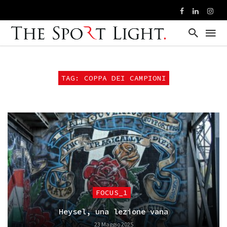
TAG: COPPA DEI CAMPIONI
FOCUS_1
Heysel, una lezione vana
23 Maggio 2025