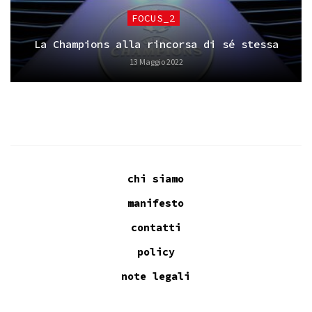
FOCUS_2
La Champions alla rincorsa di sé stessa
13 Maggio 2022
chi siamo
manifesto
contatti
policy
note legali