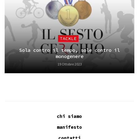
TACKLE
Sola contro il tempo, sole contro il
monogenere
19 Ottobre 2023
chi siamo
manifesto
contatti