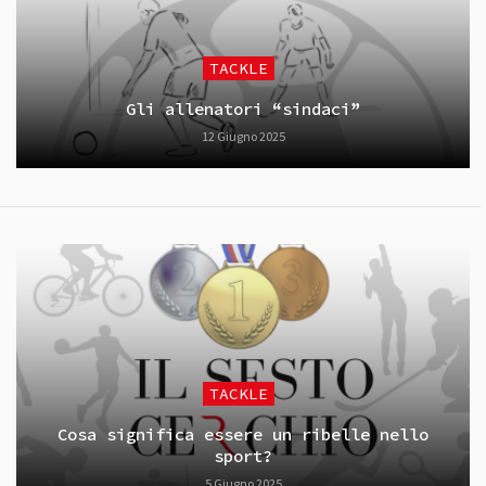
TACKLE
Gli allenatori “sindaci”
12 Giugno 2025
TACKLE
Cosa significa essere un ribelle nello
sport?
5 Giugno 2025