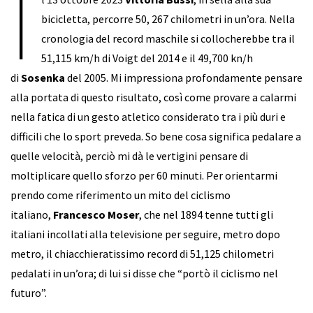
I
bicicletta, percorre 50, 267 chilometri in un’ora. Nella
cronologia del record maschile si collocherebbe tra il
51,115 km/h di Voigt del 2014 e il 49,700 kn/h
di
Sosenka
del 2005. Mi impressiona profondamente pensare
alla portata di questo risultato, così come provare a calarmi
nella fatica di un gesto atletico considerato tra i più duri e
difficili che lo sport preveda. So bene cosa significa pedalare a
quelle velocità, perciò mi dà le vertigini pensare di
moltiplicare quello sforzo per 60 minuti. Per orientarmi
prendo come riferimento un mito del ciclismo
italiano,
Francesco Moser
, che nel 1894 tenne tutti gli
italiani incollati alla televisione per seguire, metro dopo
metro, il chiacchieratissimo record di 51,125 chilometri
pedalati in un’ora; di lui si disse che “portò il ciclismo nel
futuro”.