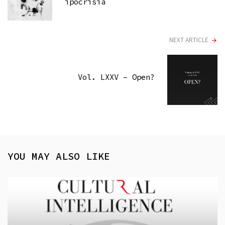
ipocrisia
NEXT ARTICLE
Vol. LXXV – Open?
YOU MAY ALSO LIKE