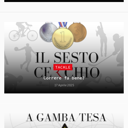
TACKLE
Correre fa bene?
17 Aprile 2025