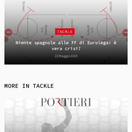
TACKLE
Niente spagnole alle FF di Eurolega: è
vera crisi?
22 Maggio 2025
MORE IN
TACKLE