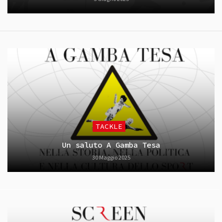
TACKLE
Un saluto A Gamba Tesa
30 Maggio 2025