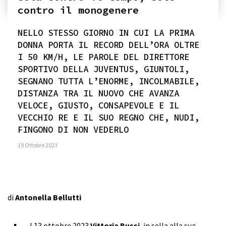
contro il monogenere
NELLO STESSO GIORNO IN CUI LA PRIMA
DONNA PORTA IL RECORD DELL’ORA OLTRE
I 50 KM/H, LE PAROLE DEL DIRETTORE
SPORTIVO DELLA JUVENTUS, GIUNTOLI,
SEGNANO TUTTA L’ENORME, INCOLMABILE,
DISTANZA TRA IL NUOVO CHE AVANZA
VELOCE, GIUSTO, CONSAPEVOLE E IL
VECCHIO RE E IL SUO REGNO CHE, NUDI,
FINGONO DI NON VEDERLO
19 Ottobre 2023
di
Antonella Bellutti
l 13 ottobre 2023
Vittoria Bussi
, in sella alla sua