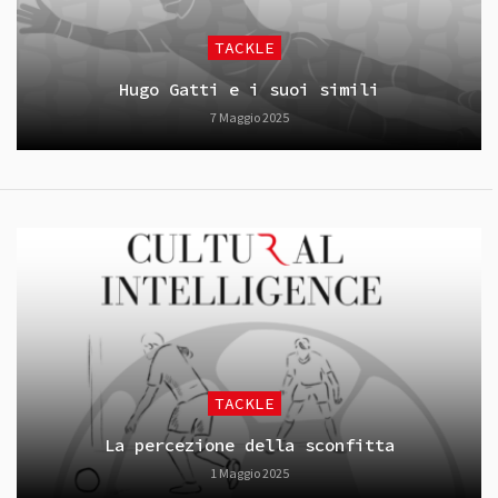
TACKLE
Hugo Gatti e i suoi simili
7 Maggio 2025
TACKLE
La percezione della sconfitta
1 Maggio 2025