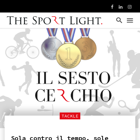
TACKLE
Sola contro il tempo, sole