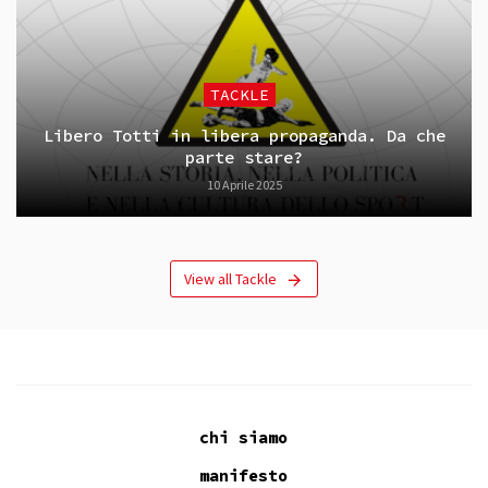
TACKLE
Libero Totti in libera propaganda. Da che
parte stare?
10 Aprile 2025
View all Tackle
chi siamo
manifesto