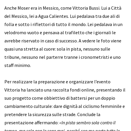
Anche Moser era in Messico, come Vittoria Bussi. Lui a Città
del Messico, lei a Agua Calientes. Lui pedalava tra due ali di
folla e sotto i riflettori di tutto il mondo. Lei pedalava in un
velodromo vuoto e pensava al trafiletto che i giornali le
avrebbe riservato in caso di successo. A vedere le foto viene
quasi una stretta al cuore: sola in pista, nessuno sulle
tribune, nessuno nel parterre tranne i cronometristi e uno
staff minimo.
Per realizzare la preparazione e organizzare l’evento
Vittoria ha lanciato una raccolta fondi online, presentando il
suo progetto come obbiettivo di battersi per un doppio
cambiamento culturale: dare dignità al ciclismo femminile e
pretendere la sicurezza sulle strade. Conclude la
presentazione affermando:
«In pista sembro sola contro il
tempo, ma sola non lo sono mai, perché con me porto tutte le