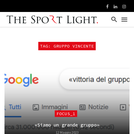
TAG: GRUPPO VINCENTE
FOCUS_1
«Siamo un grande gruppo»
12 Maggio 2023