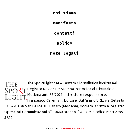
chi siamo
manifesto
contatti
policy
note legali
TheSpoRtLight.net – Testata Giornalistica iscritta nel
Registro Nazionale Stampa Periodica al Tribunale di
Modena aut. 27/2021 – direttore responsabile:
Francesco Caremani. Editore: SulPanaro SRL, via Gelseta
175 – 41038 San Felice sul Panaro (Modena), società iscritta al registro
Operatori Comunicazioni N° 30460 presso l’AGCOM. Codice ISSN 2785-
5252