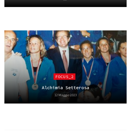
FOCUS_2
Alchimia Setterosa
12 Maggio 2023