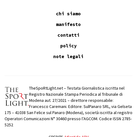
chi siamo
manifesto
contatti
policy
note legali
TheSpoRtLight.net – Testata Giornalistica iscritta nel
Registro Nazionale Stampa Periodica al Tribunale di
Modena aut. 27/2021 – direttore responsabile:
Francesco Caremani. Editore: SulPanaro SRL, via Gelseta
175 – 41038 San Felice sul Panaro (Modena), società iscritta al registro
Operatori Comunicazioni N° 30460 presso l’AGCOM. Codice ISSN 2785-
5252