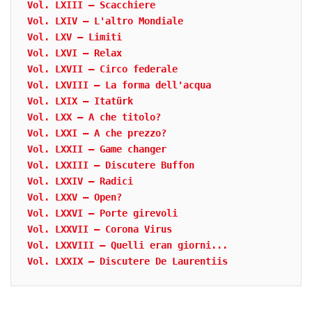
Vol. LXIII – Scacchiere
Vol. LXIV – L'altro Mondiale
Vol. LXV – Limiti
Vol. LXVI – Relax
Vol. LXVII – Circo federale
Vol. LXVIII – La forma dell'acqua
Vol. LXIX – Itatürk
Vol. LXX – A che titolo?
Vol. LXXI – A che prezzo?
Vol. LXXII – Game changer
Vol. LXXIII – Discutere Buffon
Vol. LXXIV – Radici
Vol. LXXV – Open?
Vol. LXXVI – Porte girevoli
Vol. LXXVII – Corona Virus
Vol. LXXVIII – Quelli eran giorni...
Vol. LXXIX – Discutere De Laurentiis