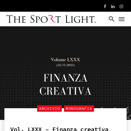
ARCHIVIO
MONOGRAFIA
Vol. LXXX – Finanza creativa