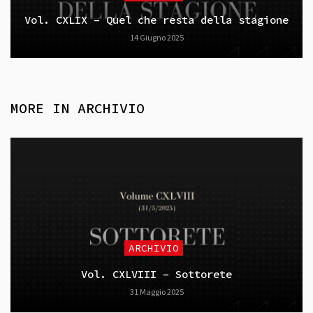
Vol. CXLIX – Quel che resta della stagione
14 Giugno 2025
MORE IN
ARCHIVIO
ARCHIVIO
Vol. CXLVIII – Sottorete
31 Maggio 2025