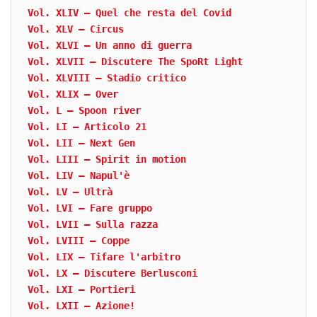
Vol. XLIV – Quel che resta del Covid
Vol. XLV – Circus
Vol. XLVI – Un anno di guerra
Vol. XLVII – Discutere The SpoRt Light
Vol. XLVIII – Stadio critico
Vol. XLIX – Over
Vol. L – Spoon river
Vol. LI – Articolo 21
Vol. LII – Next Gen
Vol. LIII – Spirit in motion
Vol. LIV – Napul'è
Vol. LV – Ultrà
Vol. LVI – Fare gruppo
Vol. LVII – Sulla razza
Vol. LVIII – Coppe
Vol. LIX – Tifare l'arbitro
Vol. LX – Discutere Berlusconi
Vol. LXI – Portieri
Vol. LXII – Azione!