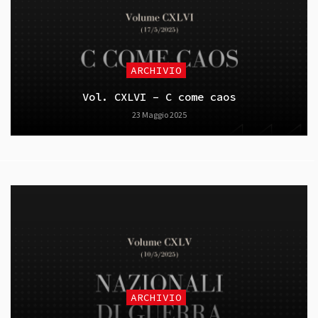
ARCHIVIO
Vol. CXLVI – C come caos
23 Maggio 2025
ARCHIVIO