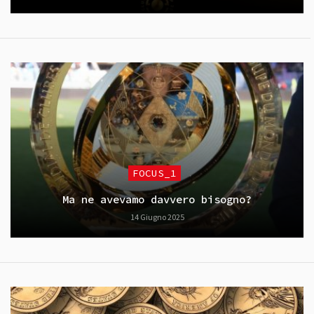
FOCUS_1
Ma ne avevamo davvero bisogno?
14 Giugno 2025