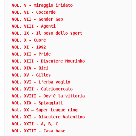
VOL. V - Miraggio iridato
VOL. VI - Coccarde
VOL. VII - Gender Gap
VOL. VIII - Agenti
VOL. IX - Il peso dello sport
VOL. X - Cuore
VOL. XI - 1992
VOL. XII - Pride
VOL. XIII - Discutere Mourinho
VOL. XIV - Bici
VOL. XV - Gilles
VOL. XVI - L'erba voglio
VOL. XVII - Calciomercato
VOL. XVIII - Dov'è la vittoria
VOL. XIX - Spiaggiati
Vol. XX – Super League ring
VOL. XXI - Discutere Valentino
VOL. XXII - A, B, C
VOL. XXIII - Casa base