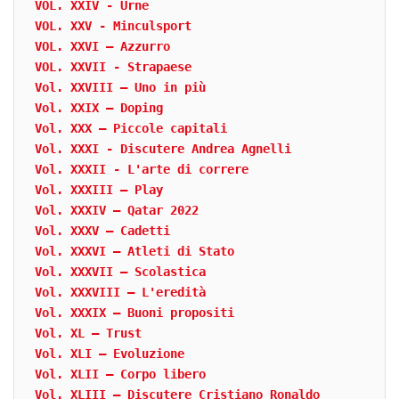
VOL. XXIV - Urne
VOL. XXV - Minculsport
VOL. XXVI – Azzurro
VOL. XXVII - Strapaese
Vol. XXVIII – Uno in più
Vol. XXIX – Doping
Vol. XXX – Piccole capitali
Vol. XXXI - Discutere Andrea Agnelli
Vol. XXXII - L'arte di correre
Vol. XXXIII – Play
Vol. XXXIV – Qatar 2022
Vol. XXXV – Cadetti
Vol. XXXVI – Atleti di Stato
Vol. XXXVII – Scolastica
Vol. XXXVIII – L'eredità
Vol. XXXIX – Buoni propositi
Vol. XL – Trust
Vol. XLI – Evoluzione
Vol. XLII – Corpo libero
Vol. XLIII – Discutere Cristiano Ronaldo