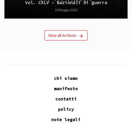
Vol. CXLV – Nazionali di guerra
16 Maggio 2025
View all Archivio
chi siamo
manifesto
contatti
policy
note legali