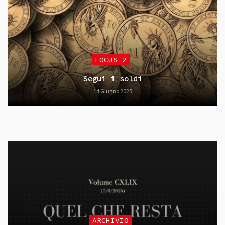
FOCUS_2
Segui i soldi
14 Giugno 2025
ARCHIVIO