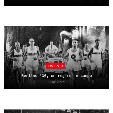
FOCUS_1
Berlino ’36, un regime in campo
18 Aprile 2025