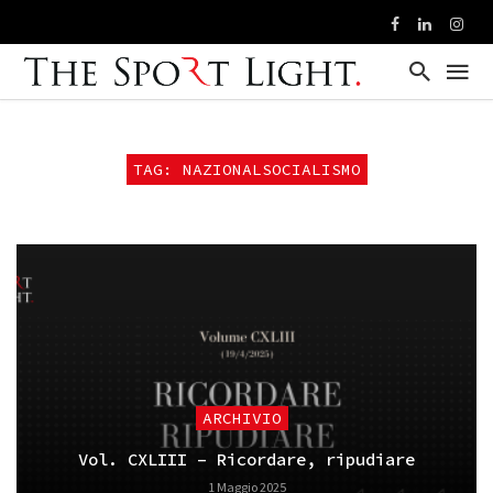
TAG: NAZIONALSOCIALISMO
ARCHIVIO
Vol. CXLIII – Ricordare, ripudiare
1 Maggio 2025