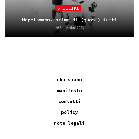
STIELIKE
Nagelsmann, prima di (quasi) tutti
26 Settembre 2023
chi siamo
manifesto
contatti
policy
note legali