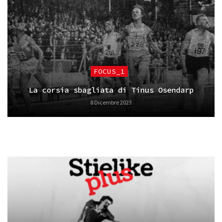
FOCUS_1
La corsia sbagliata di Tinus Osendarp
8 Dicembre 2023