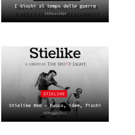
I Giochi al tempo delle guerre
14 Marzo 2024
STIELIKE
Stielike #60 – Fuoco, idee, fischi
30 Maggio 2023