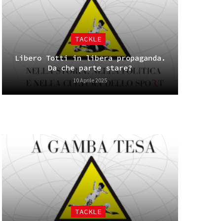
TACKLE
Libero Totti in libera propaganda.
Da che parte stare?
10 Aprile 2025
TACKLE