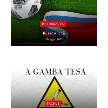
MONOGRAFIA
Russia c’è
9 Maggio 2025
TACKLE