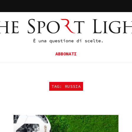
ABBONATI
TAG: RUSSIA