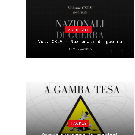
ARCHIVIO
Vol. CXLV – Nazionali di guerra
16 Maggio 2025
TACKLE
Quanto dureranno le sanzioni