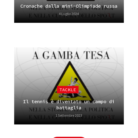
Cronache dalla mini-Olimpiade russa
4 Luglio 2024
TACKLE
Il tennis è diventato un campo di
battaglia
1 Settembre 2023