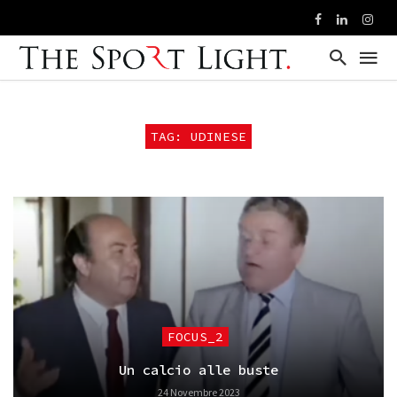
TAG: UDINESE
FOCUS_2
Un calcio alle buste
24 Novembre 2023