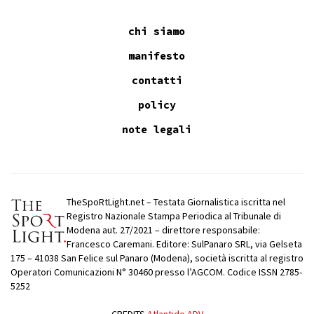
chi siamo
manifesto
contatti
policy
note legali
TheSpoRtLight.net – Testata Giornalistica iscritta nel
Registro Nazionale Stampa Periodica al Tribunale di
Modena aut. 27/2021 – direttore responsabile:
Francesco Caremani. Editore: SulPanaro SRL, via Gelseta
175 – 41038 San Felice sul Panaro (Modena), società iscritta al registro
Operatori Comunicazioni N° 30460 presso l’AGCOM. Codice ISSN 2785-
5252