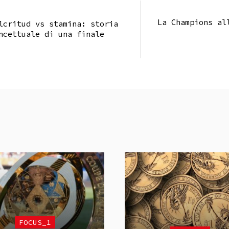
La Champions al
lcritud vs stamina: storia
ncettuale di una finale
FOCUS_1