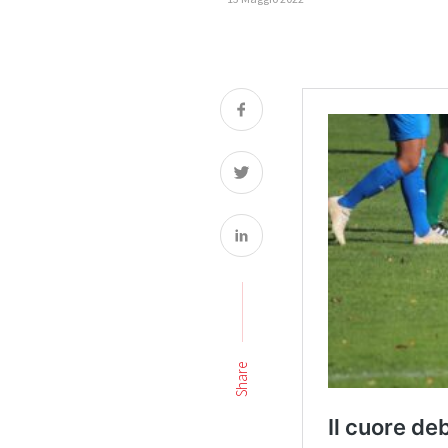
Share