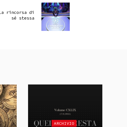
la rincorsa di
sé stessa
ARCHIVIO