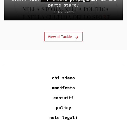
parte stare?
10 Aprile 2025
View all Tackle
chi siamo
manifesto
contatti
policy
note legali