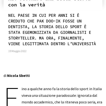
con la verità
NEL PAESE IN CUI PER ANNI SI È
CREDUTO CHE PAK DOO-IK FOSSE UN
DENTISTA, LA STORIA DELLO SPORT È
STATA EGEMONIZZATA DA GIORNALISTI E
STORYTELLER. MA ORA, FINALMENTE,
VIENE LEGITTIMATA DENTRO L’UNIVERSITÀ
19 Maggio 2022
di
Nicola Sbetti
F
ino a qualche anno fa la storia dello sport in Italia
viveva una situazione paradossale: ignorata dal
mondo accademico, che la riteneva poco seria, era