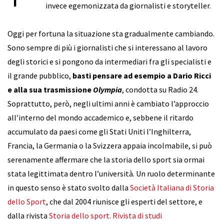
invece egemonizzata da giornalisti e storyteller.
Oggi per fortuna la situazione sta gradualmente cambiando.
Sono sempre di più i giornalisti che si interessano al lavoro
degli storici e si pongono da intermediari fra gli specialisti e
il grande pubblico,
basti pensare ad esempio a Dario Ricci
e alla sua trasmissione
Olympia
, condotta su Radio 24.
Soprattutto, però, negli ultimi anni è cambiato l’approccio
all’interno del mondo accademico e, sebbene il ritardo
accumulato da paesi come gli Stati Uniti l’Inghilterra,
Francia, la Germania o la Svizzera appaia incolmabile, si può
serenamente affermare che la storia dello sport sia ormai
stata legittimata dentro l’università. Un ruolo determinante
in questo senso è stato svolto dalla
Società Italiana di Storia
dello Sport
, che dal 2004 riunisce gli esperti del settore, e
dalla rivista
Storia dello sport. Rivista di studi