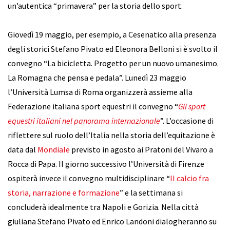
un’autentica “primavera” per la storia dello sport.
Giovedì 19 maggio, per esempio, a Cesenatico alla presenza
degli storici Stefano Pivato ed Eleonora Belloni si è svolto il
convegno “La bicicletta. Progetto per un nuovo umanesimo.
La Romagna che pensa e pedala”. Lunedì 23 maggio
l’Università Lumsa di Roma organizzerà assieme alla
Federazione italiana sport equestri il convegno “
Gli sport
equestri italiani nel panorama internazionale
”. L’occasione di
riflettere sul ruolo dell’Italia nella storia dell’equitazione è
data dal
Mondiale
previsto in agosto ai Pratoni del Vivaro a
Rocca di Papa. Il giorno successivo l’Università di Firenze
ospiterà invece il convegno multidisciplinare “
Il calcio fra
storia, narrazione e formazione
” e la settimana si
concluderà idealmente tra Napoli e Gorizia. Nella città
giuliana Stefano Pivato ed Enrico Landoni dialogheranno su