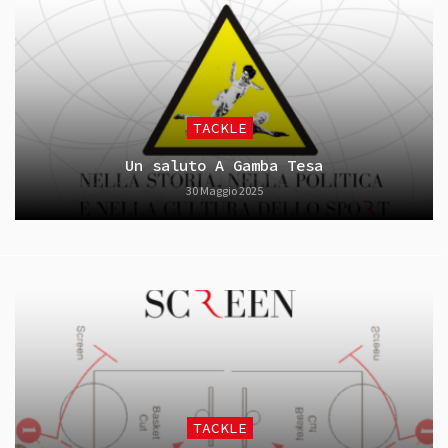
TACKLE
Un saluto A Gamba Tesa
30 Maggio 2025
TACKLE