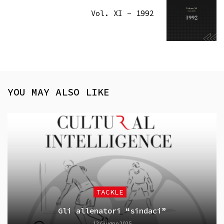
Vol. XI – 1992
YOU MAY ALSO LIKE
TACKLE
Gli allenatori “sindaci”
12 Giugno 2025