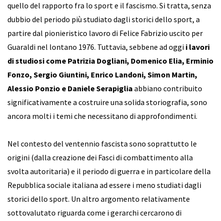
quello del rapporto fra lo sport e il fascismo. Si tratta, senza
dubbio del periodo più studiato dagli storici dello sport, a
partire dal pionieristico lavoro di Felice Fabrizio uscito per
Guaraldi nel lontano 1976. Tuttavia, sebbene ad oggi
i lavori
di studiosi come Patrizia Dogliani, Domenico Elia, Erminio
Fonzo, Sergio Giuntini, Enrico Landoni, Simon Martin,
Alessio Ponzio e Daniele Serapiglia
abbiano contribuito
significativamente a costruire una solida storiografia, sono
ancora molti i temi che necessitano di approfondimenti.
Nel contesto del ventennio fascista sono soprattutto le
origini (dalla creazione dei Fasci di combattimento alla
svolta autoritaria) e il periodo di guerra e in particolare della
Repubblica sociale italiana ad essere i meno studiati dagli
storici dello sport. Un altro argomento relativamente
sottovalutato riguarda come i gerarchi cercarono di