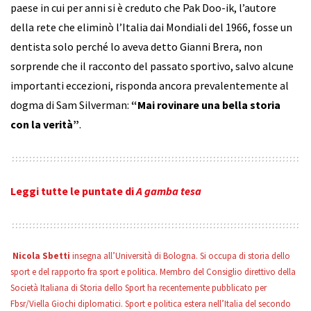
paese in cui per anni si è creduto che Pak Doo-ik, l’autore
della rete che eliminò l’Italia dai Mondiali del 1966, fosse un
dentista solo perché lo aveva detto Gianni Brera, non
sorprende che il racconto del passato sportivo, salvo alcune
importanti eccezioni, risponda ancora prevalentemente al
dogma di Sam Silverman:
“Mai rovinare una bella storia
con la verità”
.
Leggi tutte le puntate di
A gamba tesa
Nicola Sbetti
insegna all’Università di Bologna. Si occupa di storia dello
sport e del rapporto fra sport e politica. Membro del Consiglio direttivo della
Società Italiana di Storia dello Sport ha recentemente pubblicato per
Fbsr/Viella Giochi diplomatici. Sport e politica estera nell’Italia del secondo