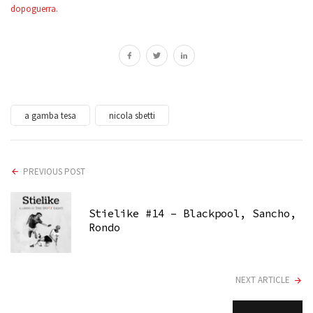
dopoguerra.
a gamba tesa
nicola sbetti
PREVIOUS POST
Stielike #14 – Blackpool, Sancho,
Rondo
NEXT ARTICLE