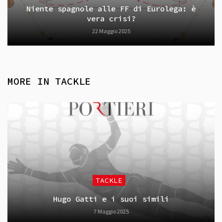
Niente spagnole alle FF di Eurolega: è
vera crisi?
22 Maggio 2025
MORE IN
TACKLE
TACKLE
Hugo Gatti e i suoi simili
7 Maggio 2025