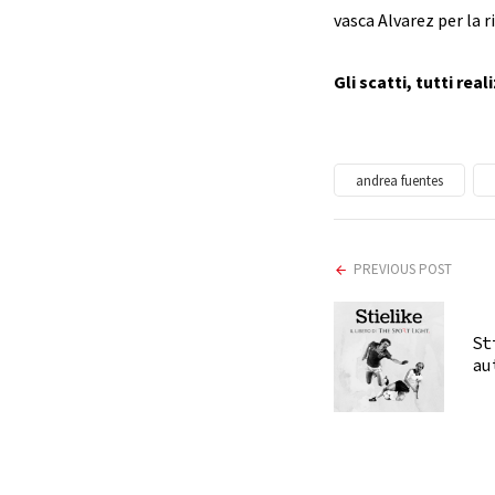
vasca Alvarez per la 
Gli scatti, tutti real
andrea fuentes
PREVIOUS POST
St
au