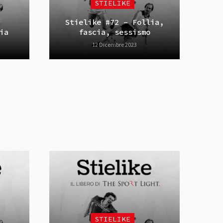
STIELIKE
Stielike #72 – Follia,
ia
fascia, sessismo
12 Dicembre 2023
STIELIKE