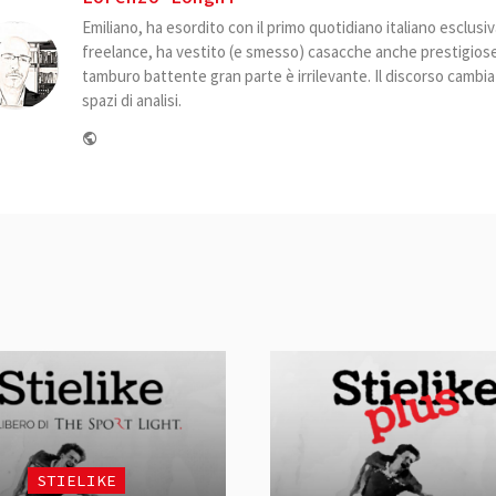
Emiliano, ha esordito con il primo quotidiano italiano esclus
freelance, ha vestito (e smesso) casacche anche prestigiose. 
tamburo battente gran parte è irrilevante. Il discorso camb
spazi di analisi.
Website
STIELIKE