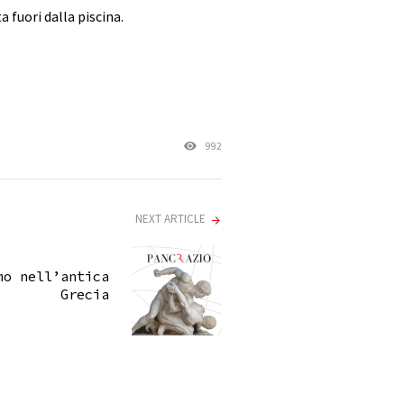
 fuori dalla piscina.
992
NEXT ARTICLE
mo nell’antica
Grecia