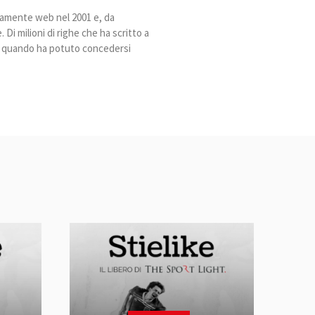
ivamente web nel 2001 e, da
Di milioni di righe che ha scritto a
ia quando ha potuto concedersi