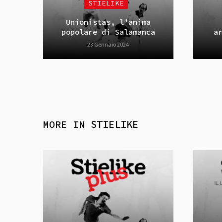
STIELIKE
Unionistas, l’anima
popolare di Salamanca
a
23 Gennaio 2024
MORE IN
STIELIKE