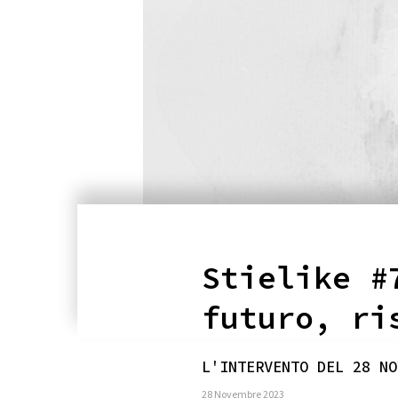
Stielike #
futuro, ri
L'INTERVENTO DEL 28 NO
28 Novembre 2023