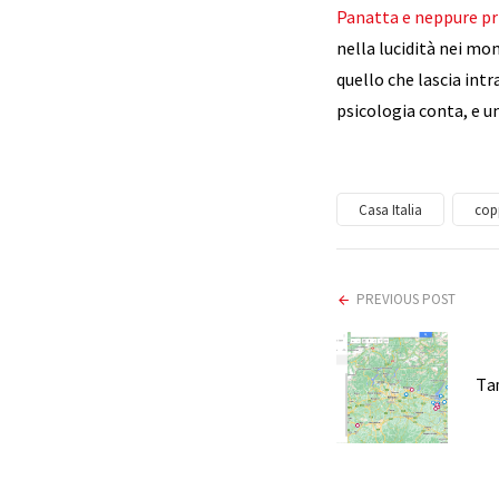
Panatta e neppure pr
nella lucidità nei mom
quello che lascia intr
psicologia conta, e u
Casa Italia
cop
PREVIOUS POST
Ta