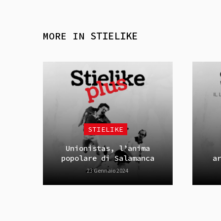
MORE IN
STIELIKE
STIELIKE
Unionistas, l’anima
popolare di Salamanca
a
23 Gennaio 2024