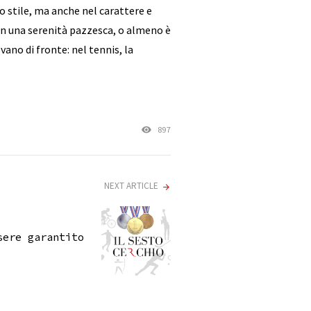
lo stile, ma anche nel carattere e
 con una serenità pazzesca, o almeno è
vano di fronte: nel tennis, la
897
NEXT ARTICLE
sere garantito