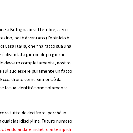
ione a Bologna in settembre, a eroe
esino, poi è diventato (l’epinicio è
i Casa Italia, che “ha fatto sua una
k è diventata giorno dopo giorno
serlo davvero completamente, nostro
a e sul suo essere puramente un fatto
Ecco: di uno come Sinner c’è da
che la sua identità sono solamente
cora tutto da decifrare, perché in
 in qualsiasi disciplina. Futuro numero
potendo andare indietro ai tempi di