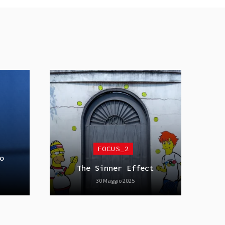
FOCUS_2
o
The Sinner Effect
30 Maggio 2025