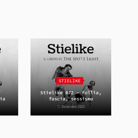
STIELIKE
Stielike #72 – Follia,
ia
fascia, sessismo
12 Dicembre 2023