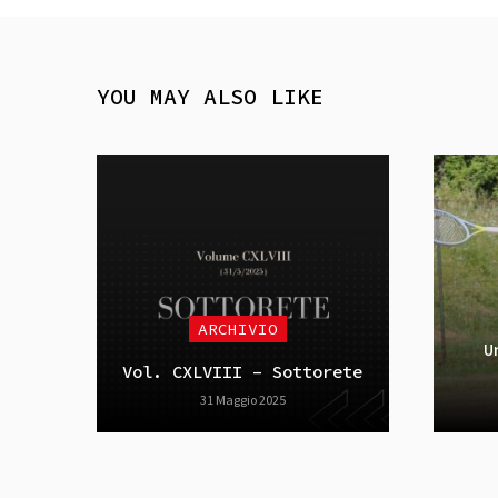
YOU MAY ALSO LIKE
ARCHIVIO
U
Vol. CXLVIII – Sottorete
31 Maggio 2025