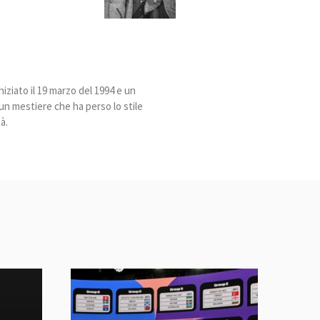
niziato il 19 marzo del 1994 e un
n un mestiere che ha perso lo stile
à.