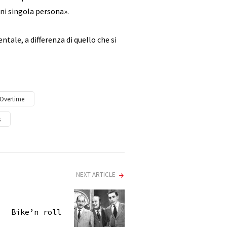
gni singola persona».
tale, a differenza di quello che si
Overtime
s
NEXT ARTICLE
Bike’n roll