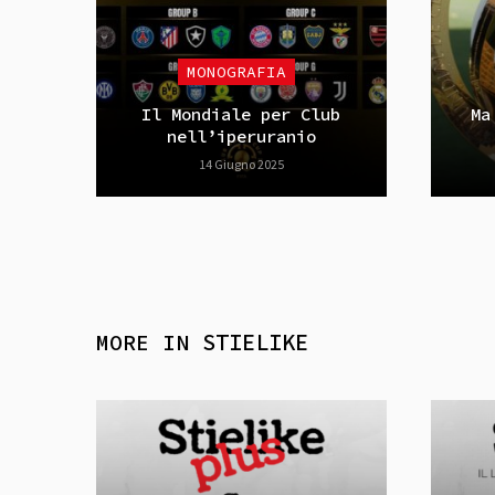
MONOGRAFIA
Il Mondiale per Club
Ma
nell’iperuranio
14 Giugno 2025
MORE IN
STIELIKE