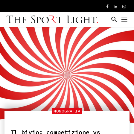
MONOGRAFIA
Il bivio: competizione vs