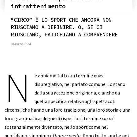
intrattenimento
“CIRCO” È LO SPORT CHE ANCORA NON
RIUSCIAMO A DEFINIRE. O, SE CI
RIUSCIAMO, FATICHIAMO A COMPRENDERE
8 Marzo 2024
N
e abbiamo fatto un termine quasi
dispregiativo, nel parlato comune. Lontano
dalla sua accezione originaria, e anche da
quella specifica relativa agli spettacoli
circensi, che hanno una loro tradizione, una loro storia e una
loro grammatica, degne di rispetto: il termine
circo
è
sostanzialmente diventato, nello sport come nel
quotidiano, sinonimo di
baracconata
. Dopo tutto, anche noi,