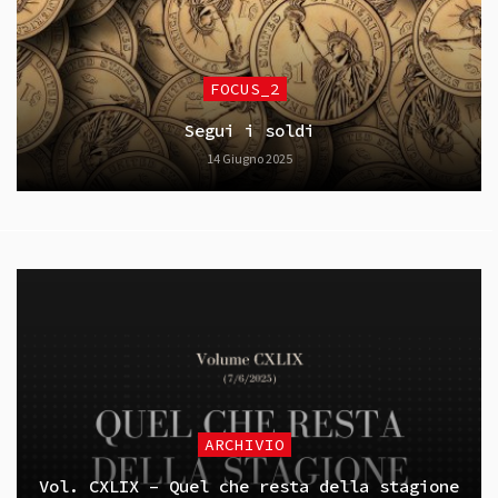
FOCUS_2
Segui i soldi
14 Giugno 2025
ARCHIVIO
Vol. CXLIX – Quel che resta della stagione