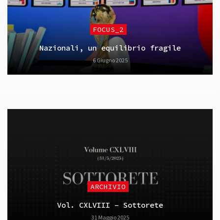
FOCUS_2
Nazionali, un equilibrio fragile
6 Giugno 2025
ARCHIVIO
Vol. CXLVIII – Sottorete
31 Maggio 2025