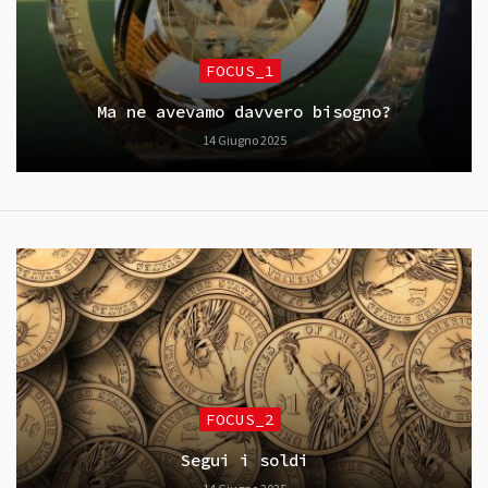
FOCUS_1
Ma ne avevamo davvero bisogno?
14 Giugno 2025
FOCUS_2
Segui i soldi