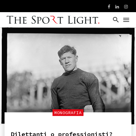
MONOGRAFIA
Dilettanti o professionisti?