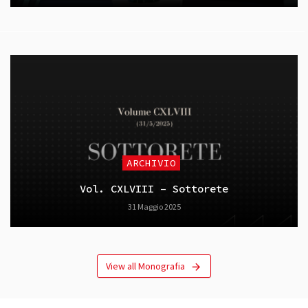
ARCHIVIO
Vol. CXLVIII – Sottorete
31 Maggio 2025
View all Monografia