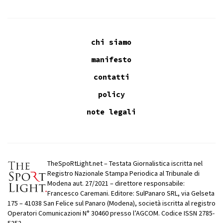
chi siamo
manifesto
contatti
policy
note legali
TheSpoRtLight.net – Testata Giornalistica iscritta nel
Registro Nazionale Stampa Periodica al Tribunale di
Modena aut. 27/2021 – direttore responsabile:
Francesco Caremani. Editore: SulPanaro SRL, via Gelseta
175 – 41038 San Felice sul Panaro (Modena), società iscritta al registro
Operatori Comunicazioni N° 30460 presso l’AGCOM. Codice ISSN 2785-
5252