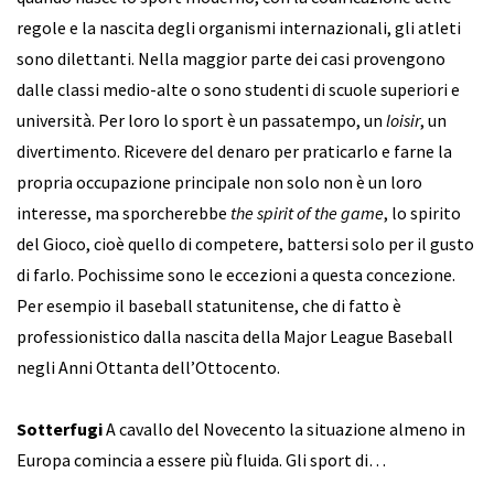
regole e la nascita degli organismi internazionali, gli atleti
sono dilettanti. Nella maggior parte dei casi provengono
dalle classi medio-alte o sono studenti di scuole superiori e
università. Per loro lo sport è un passatempo, un
loisir
, un
divertimento. Ricevere del denaro per praticarlo e farne la
propria occupazione principale non solo non è un loro
interesse, ma sporcherebbe
the spirit of the game
, lo spirito
del Gioco, cioè quello di competere, battersi solo per il gusto
di farlo. Pochissime sono le eccezioni a questa concezione.
Per esempio il baseball statunitense, che di fatto è
professionistico dalla nascita della Major League Baseball
negli Anni Ottanta dell’Ottocento.
Sotterfugi
A cavallo del Novecento la situazione almeno in
Europa comincia a essere più fluida. Gli sport di…