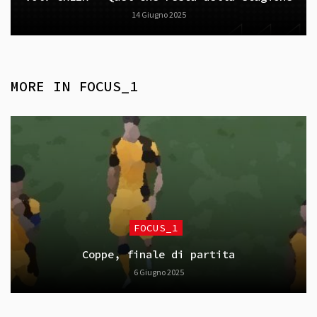
14 Giugno 2025
MORE IN
FOCUS_1
FOCUS_1
Coppe, finale di partita
6 Giugno 2025