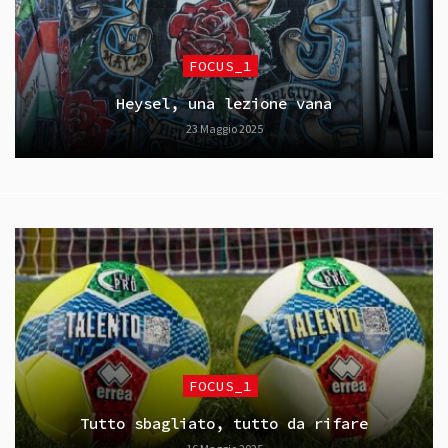
FOCUS_1
Heysel, una lezione vana
23 Maggio 2025
FOCUS_1
Tutto sbagliato, tutto da rifare