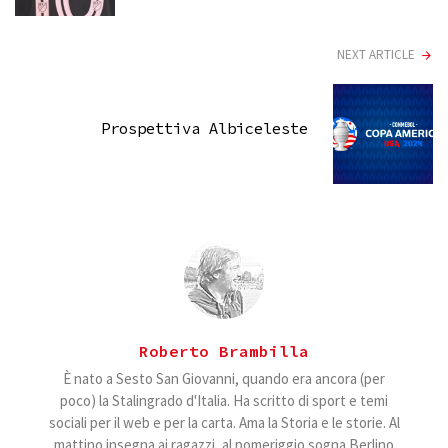
NEXT ARTICLE
Prospettiva Albiceleste
Roberto Brambilla
È nato a Sesto San Giovanni, quando era ancora (per
poco) la Stalingrado d'Italia. Ha scritto di sport e temi
sociali per il web e per la carta. Ama la Storia e le storie. Al
mattino insegna ai ragazzi, al pomeriggio sogna Berlino