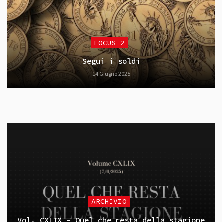
FOCUS_2
Segui i soldi
14 Giugno 2025
ARCHIVIO
Vol. CXLIX – Quel che resta della stagione