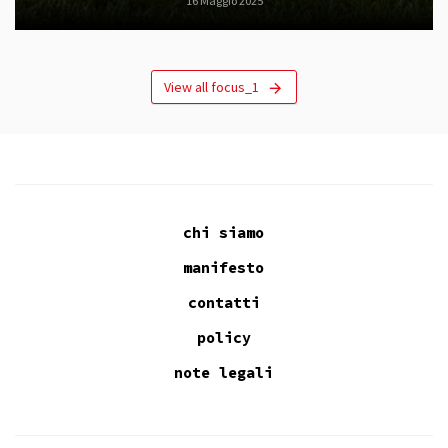
16 Maggio 2025
View all focus_1
chi siamo
manifesto
contatti
policy
note legali