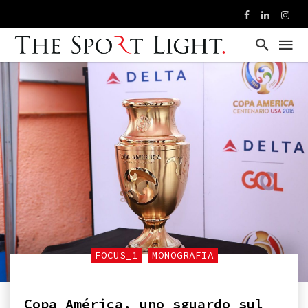
FOCUS_1
MONOGRAFIA
Copa América, uno sguardo sul