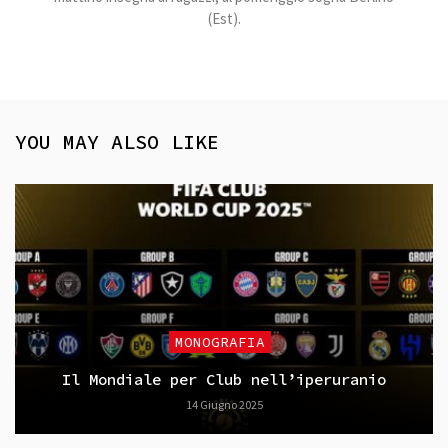
(Est).
YOU MAY ALSO LIKE
MONOGRAFIA
Il Mondiale per Club nell’iperuranio
14 Giugno 2025