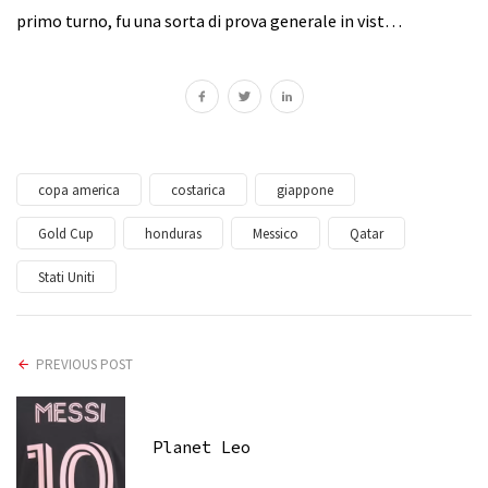
primo turno, fu una sorta di prova generale in vist…
copa america
costarica
giappone
Gold Cup
honduras
Messico
Qatar
Stati Uniti
PREVIOUS POST
Planet Leo