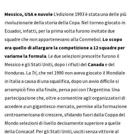
Messico, USA e nuvole
L’edizione 1993 è stata una delle più
rivoluzionarie della storia della Copa. Nel torneo giocato in
Ecuador, infatti, per la prima volta furono invitate due
squadre che non appartenevano alla Conmebol.
Lo scopo
era quello di allargare la competizione a 12 squadre per
variarne la formula
. Le due selezioni prescelte furono il
Messico e gli Stati Uniti, dopo i rifiuti del
Canada
e del
Honduras. La
Tri
, che nel 1990 non aveva giocato il Mondiale
in Italia a causa di una squalifica, dopo un avvio difficile si
arrampicò fino alla finale, persa poi con l’Argentina. Una
partecipazione che, oltre a consentire agli organizzatori di
accedere a un gigantesco mercato, permise alla formazione
centroamericana di crescere, sfidando fuori dalla Coppa del
Mondo selezioni di livello decisamente superiore a quelle
della Concacaf. Per gli Stati Uniti, usciti senza vittorie al