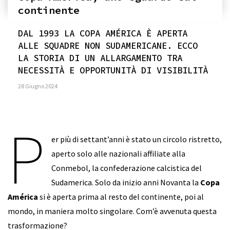
continente
DAL 1993 LA COPA AMÉRICA È APERTA
ALLE SQUADRE NON SUDAMERICANE. ECCO
LA STORIA DI UN ALLARGAMENTO TRA
NECESSITÀ E OPPORTUNITÀ DI VISIBILITÀ
28 Giugno 2024
P
er più di settant’anni è stato un circolo ristretto,
aperto solo alle nazionali affiliate alla
Conmebol, la confederazione calcistica del
Sudamerica. Solo da inizio anni Novanta la
Copa
América
si è aperta prima al resto del continente, poi al
mondo, in maniera molto singolare. Com’è avvenuta questa
trasformazione?