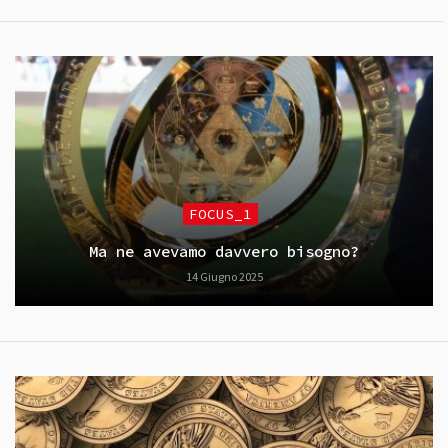
FOCUS_1
Ma ne avevamo davvero bisogno?
14 Giugno 2025