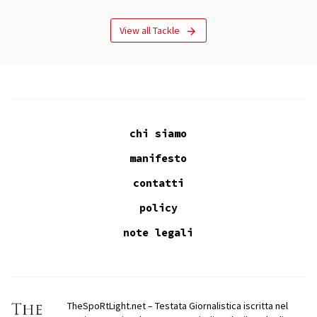
View all Tackle
chi siamo
manifesto
contatti
policy
note legali
TheSpoRtLight.net – Testata Giornalistica iscritta nel