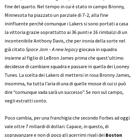
fine del quarto. Nel tempo in cui è stato in campo Bronny,
Minnesota ha piazzato un parziale di 7-2, alla fine
ininfluente perché comunque i Lakers si sono portati a casa
la vittoria grazie soprattutto ai 36 punti e 16 rimbalzi di un
incontenibile Anthony Davis, che per ironia della sorte nel
già citato
Space Jam – A new legacy
giocava in squadra
insieme al figlio di LeBron James prima che quest’ultimo
decidesse di cambiare squadra e passare in quella dei Looney
Tunes. La scelta dei Lakers di mettersi in rosa Bronny James,
insomma, ha tutta l’aria di una di quelle mosse di cui si può
dire “comunque vada sarà un successo”. Se non sul campo,
negli estratti conto.
Poco cambia, per una franchigia che secondo Forbes ad oggi
vale oltre 7 miliardi di dollari. Capace, in questo, di
sopravanzare e non di poco gli acerrimi rivali dei
Boston