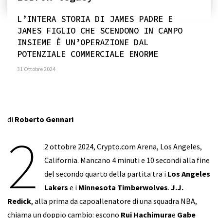
L’INTERA STORIA DI JAMES PADRE E
JAMES FIGLIO CHE SCENDONO IN CAMPO
INSIEME È UN’OPERAZIONE DAL
POTENZIALE COMMERCIALE ENORME
31 Ottobre 2024
di
Roberto Gennari
2
2 ottobre 2024, Crypto.com Arena, Los Angeles,
California. Mancano 4 minuti e 10 secondi alla fine
del secondo quarto della partita tra i
Los Angeles
Lakers
e i
Minnesota Timberwolves
.
J.J.
Redick
, alla prima da capoallenatore di una squadra NBA,
chiama un doppio cambio: escono
Rui Hachimura
e
Gabe