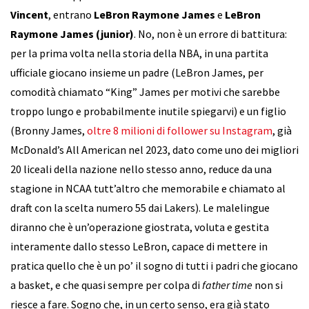
Vincent
, entrano
LeBron Raymone James
e
LeBron
Raymone James (junior)
. No, non è un errore di battitura:
per la prima volta nella storia della NBA, in una partita
ufficiale giocano insieme un padre (LeBron James, per
comodità chiamato “King” James per motivi che sarebbe
troppo lungo e probabilmente inutile spiegarvi) e un figlio
(Bronny James,
oltre 8 milioni di follower su Instagram
, già
McDonald’s All American nel 2023, dato come uno dei migliori
20 liceali della nazione nello stesso anno, reduce da una
stagione in NCAA tutt’altro che memorabile e chiamato al
draft con la scelta numero 55 dai Lakers). Le malelingue
diranno che è un’operazione giostrata, voluta e gestita
interamente dallo stesso LeBron, capace di mettere in
pratica quello che è un po’ il sogno di tutti i padri che giocano
a basket, e che quasi sempre per colpa di
father time
non si
riesce a fare. Sogno che, in un certo senso, era già stato