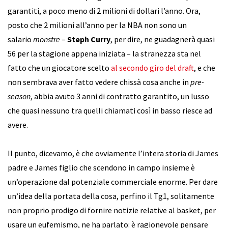
garantiti, a poco meno di 2 milioni di dollari l’anno. Ora,
posto che 2 milioni all’anno per la NBA non sono un
salario
monstre
–
Steph Curry
, per dire, ne guadagnerà quasi
56 per la stagione appena iniziata – la stranezza sta nel
fatto che un giocatore scelto
al secondo giro del draft
, e che
non sembrava aver fatto vedere chissà cosa anche in
pre-
season
, abbia avuto 3 anni di contratto garantito, un lusso
che quasi nessuno tra quelli chiamati così in basso riesce ad
avere.
Il punto, dicevamo, è che ovviamente l’intera storia di James
padre e James figlio che scendono in campo insieme è
un’operazione dal potenziale commerciale enorme. Per dare
un’idea della portata della cosa, perfino il Tg1, solitamente
non proprio prodigo di fornire notizie relative al basket, per
usare un eufemismo, ne ha parlato: è ragionevole pensare