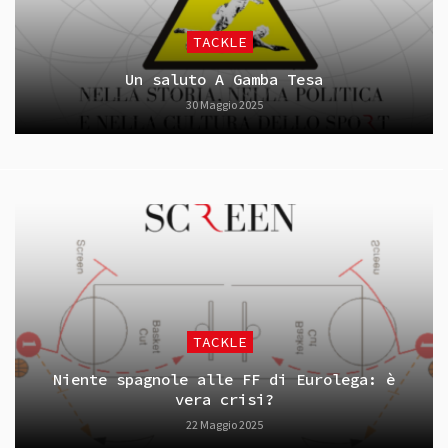
TACKLE
Un saluto A Gamba Tesa
30 Maggio 2025
TACKLE
Niente spagnole alle FF di Eurolega: è
vera crisi?
22 Maggio 2025