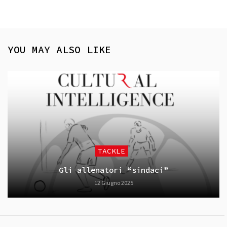
YOU MAY ALSO LIKE
TACKLE
Gli allenatori “sindaci”
12 Giugno 2025