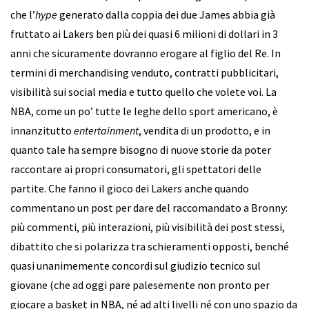
che l’
hype
generato dalla coppia dei due James abbia già
fruttato ai Lakers ben più dei quasi 6 milioni di dollari in 3
anni che sicuramente dovranno erogare al figlio del Re. In
termini di merchandising venduto, contratti pubblicitari,
visibilità sui social media e tutto quello che volete voi. La
NBA, come un po’ tutte le leghe dello sport americano, è
innanzitutto
entertainment
, vendita di un prodotto, e in
quanto tale ha sempre bisogno di nuove storie da poter
raccontare ai propri consumatori, gli spettatori delle
partite. Che fanno il gioco dei Lakers anche quando
commentano un post per dare del raccomandato a Bronny:
più commenti, più interazioni, più visibilità dei post stessi,
dibattito che si polarizza tra schieramenti opposti, benché
quasi unanimemente concordi sul giudizio tecnico sul
giovane (che ad oggi pare palesemente non pronto per
giocare a basket in NBA, né ad alti livelli né con uno spazio da