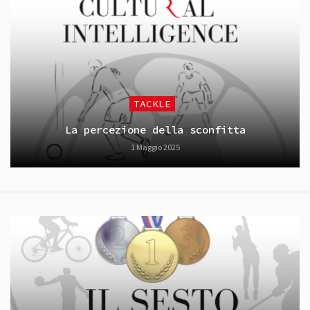
TACKLE
La percezione della sconfitta
1 Maggio 2025