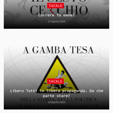
TACKLE
Correre fa bene?
17 Aprile 2025
TACKLE
Libero Totti in libera propaganda. Da che
parte stare?
10 Aprile 2025