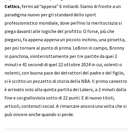
Celtics
, fermi ad “appena” 6 miliardi. Siamo di fronte a un
paradigma nuovo per gli standard dello sport
professionistico mondiale, dove perfino la meritocrazia si
piega davanti alle logiche del profitto. O forse, più che
piegarsi, fa appena appena un piccolo inchino, una piroetta,
per poi tornare al punto di prima. LeBron in campo, Bronny
in panchina, ininterrottamente per tre partite da quei 2
minuti e 41 secondi di quel 22 ottobre 2024 in cui, volenti o
nolenti, con buona pace dei detrattori del padre e del figlio,
si è scritto un pezzetto di storia della NBA. Il primo canestro
è arrivato solo alla quinta partita dei Lakers, a 2 minuti dalla
fine e coi gialloviola sotto di 22 punti. E di nuovo titoli,
articoli, contenuti social. A rimarcare ancora una volta che si
può vincere anche quando si perde.