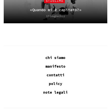
STIELIKE
«Quando mi è capitato?»
17 Giugno 2022
chi siamo
manifesto
contatti
policy
note legali