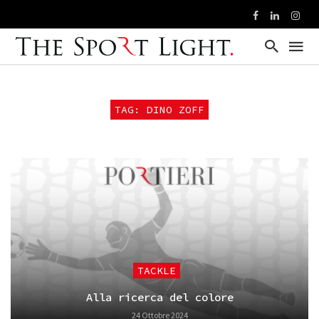
TAG: DINO ZOFF
TACKLE
Alla ricerca del colore
24 Ottobre 2024