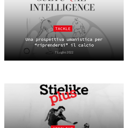
TACKLE
Una prospettiva umanistica per
“riprendersi” il calcio
7 Luglio 2022