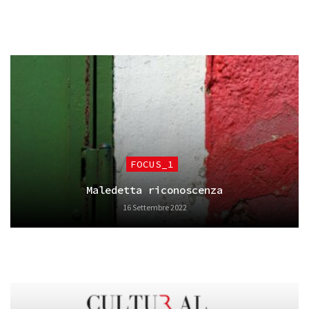
FOCUS_1
Maledetta riconoscenza
16 Settembre 2022