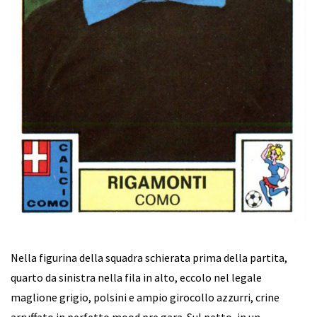
Nella figurina della squadra schierata prima della partita,
quarto da sinistra nella fila in alto, eccolo nel legale
maglione grigio, polsini e ampio girocollo azzurri, crine
arruffato in perfetto mood pre gara. Sul petto, in un