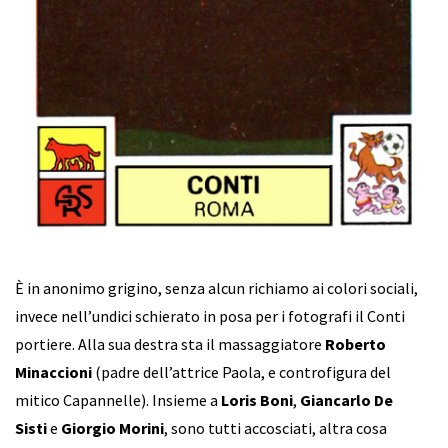
È in anonimo grigino, senza alcun richiamo ai colori sociali,
invece nell’undici schierato in posa per i fotografi il Conti
portiere. Alla sua destra sta il massaggiatore
Roberto
Minaccioni
(padre dell’attrice Paola, e controfigura del
mitico Capannelle). Insieme a
Loris Boni
,
Giancarlo De
Sisti
e
Giorgio Morini
, sono tutti accosciati, altra cosa