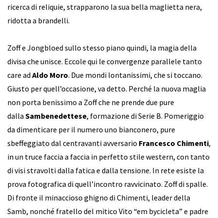
ricerca di reliquie, strapparono la sua bella maglietta nera,
ridotta a brandelli.
Zoff e Jongbloed sullo stesso piano quindi, la magia della
divisa che unisce. Eccole qui le convergenze parallele tanto
care ad
Aldo Moro
. Due mondi lontanissimi, che si toccano.
Giusto per quell’occasione, va detto. Perché la nuova maglia
non porta benissimo a Zoff che ne prende due pure
dalla
Sambenedettese
, formazione di Serie B. Pomeriggio
da dimenticare per il numero uno bianconero, pure
sbeffeggiato dal centravanti avversario
Francesco Chimenti
,
in un truce faccia a faccia in perfetto stile western, con tanto
di visi stravolti dalla fatica e dalla tensione. In rete esiste la
prova fotografica di quell’incontro ravvicinato. Zoff di spalle.
Di fronte il minaccioso ghigno di Chimenti, leader della
Samb, nonché fratello del mitico Vito “em bycicleta” e padre