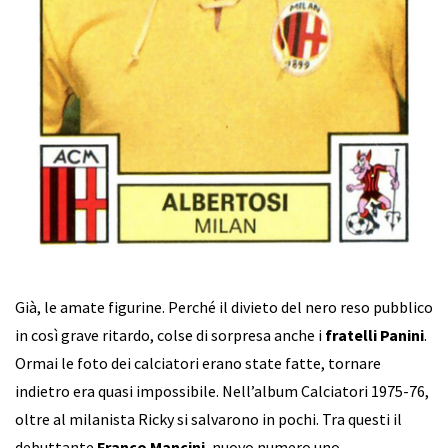
Già, le amate figurine. Perché il divieto del nero reso pubblico
in così grave ritardo, colse di sorpresa anche i
fratelli Panini
.
Ormai le foto dei calciatori erano state fatte, tornare
indietro era quasi impossibile. Nell’album Calciatori 1975-76,
oltre al milanista Ricky si salvarono in pochi. Tra questi il
debuttante
Franco Mancini
, nuovo numero uno