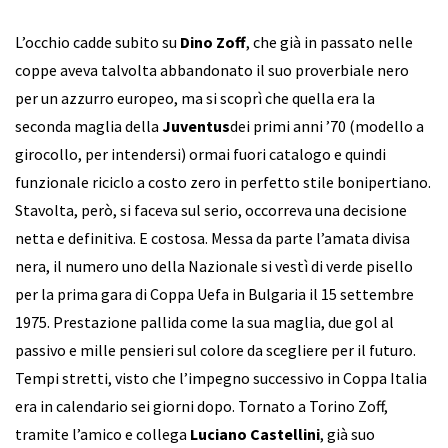
L’occhio cadde subito su
Dino Zoff
, che già in passato nelle
coppe aveva talvolta abbandonato il suo proverbiale nero
per un azzurro europeo, ma si scoprì che quella era la
seconda maglia della
Juventus
dei primi anni ’70 (modello a
girocollo, per intendersi) ormai fuori catalogo e quindi
funzionale riciclo a costo zero in perfetto stile bonipertiano.
Stavolta, però, si faceva sul serio, occorreva una decisione
netta e definitiva. E costosa. Messa da parte l’amata divisa
nera, il numero uno della Nazionale si vestì di verde pisello
per la prima gara di Coppa Uefa in Bulgaria il 15 settembre
1975. Prestazione pallida come la sua maglia, due gol al
passivo e mille pensieri sul colore da scegliere per il futuro.
Tempi stretti, visto che l’impegno successivo in Coppa Italia
era in calendario sei giorni dopo. Tornato a Torino Zoff,
tramite l’amico e collega
Luciano Castellini
, già suo