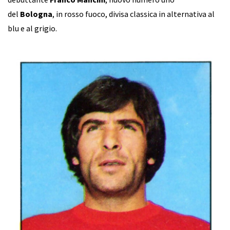
del
Bologna
, in rosso fuoco, divisa classica in alternativa al
blu e al grigio.