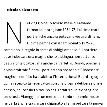
di
Nicola Calzaretta
N
el viaggio dello scorso mese ci eravamo
fermati alla stagione 1974-75, l’ultima con i
portieri che ancora potevano vestirsi di nero.
Ultima perché con il campionato 1975-76,
cambiano le regole in tema di abbigliamento. “Il portiere
deve indossare una maglia che lo distingua non soltanto
dagli altri giocatori, ma anche dall’arbitro. Quindi, poiché la
divisa arbitrale è nera, i portieri non possono più indossare
maglioni neri”. Lo ha stabilito l’International Board a giugno.
Lo ha recepito la Federcalcio con una propria deliberazione e
adesso, nel consueto raduno degli arbitri di inizio stagione,
tenutosi a Viareggio in un mercoledì tardo settembrino, se
ne parla anche tra chi sarà chiamato a far rispettare la nuova