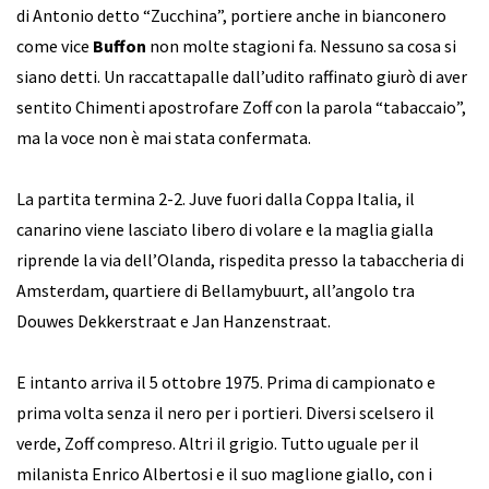
di Antonio detto “Zucchina”, portiere anche in bianconero
come vice
Buffon
non molte stagioni fa. Nessuno sa cosa si
siano detti. Un raccattapalle dall’udito raffinato giurò di aver
sentito Chimenti apostrofare Zoff con la parola “tabaccaio”,
ma la voce non è mai stata confermata.
La partita termina 2-2. Juve fuori dalla Coppa Italia, il
canarino viene lasciato libero di volare e la maglia gialla
riprende la via dell’Olanda, rispedita presso la tabaccheria di
Amsterdam, quartiere di Bellamybuurt, all’angolo tra
Douwes Dekkerstraat e Jan Hanzenstraat.
E intanto arriva il 5 ottobre 1975. Prima di campionato e
prima volta senza il nero per i portieri. Diversi scelsero il
verde, Zoff compreso. Altri il grigio. Tutto uguale per il
milanista Enrico Albertosi e il suo maglione giallo, con i