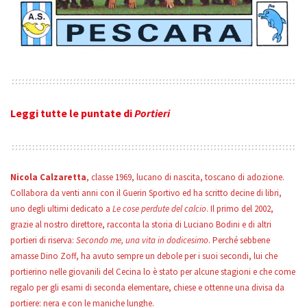
Leggi tutte le puntate di
Portieri
Nicola Calzaretta
, classe 1969, lucano di nascita, toscano di adozione.
Collabora da venti anni con il Guerin Sportivo ed ha scritto decine di libri,
uno degli ultimi dedicato a
Le cose perdute del calcio
. Il primo del 2002,
grazie al nostro direttore, racconta la storia di Luciano Bodini e di altri
portieri di riserva:
Secondo me, una vita in dodicesimo
. Perché sebbene
amasse Dino Zoff, ha avuto sempre un debole per i suoi secondi, lui che
portierino nelle giovanili del Cecina lo è stato per alcune stagioni e che come
regalo per gli esami di seconda elementare, chiese e ottenne una divisa da
portiere: nera e con le maniche lunghe.