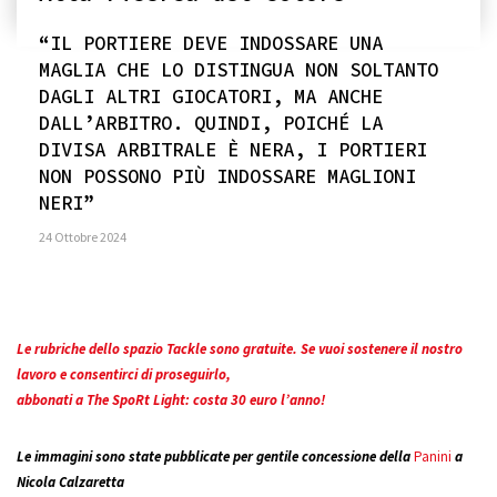
“IL PORTIERE DEVE INDOSSARE UNA
MAGLIA CHE LO DISTINGUA NON SOLTANTO
DAGLI ALTRI GIOCATORI, MA ANCHE
DALL’ARBITRO. QUINDI, POICHÉ LA
DIVISA ARBITRALE È NERA, I PORTIERI
NON POSSONO PIÙ INDOSSARE MAGLIONI
NERI”
24 Ottobre 2024
Le rubriche dello spazio Tackle sono gratuite. Se vuoi sostenere il nostro
lavoro e consentirci di proseguirlo,
abbonati a The SpoRt Light: costa 30 euro l’anno!
Le immagini sono state pubblicate per gentile concessione della
Panini
a
Nicola Calzaretta