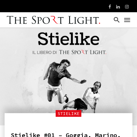
STIELIKE
Stielike #01 – Goggia, Marino,