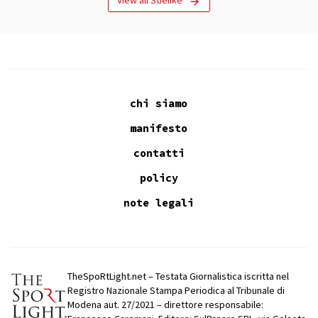
View all Stielike
chi siamo
manifesto
contatti
policy
note legali
TheSpoRtLight.net – Testata Giornalistica iscritta nel
Registro Nazionale Stampa Periodica al Tribunale di
Modena aut. 27/2021 – direttore responsabile: