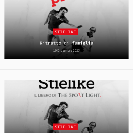
STIELIKE
Ritratto di famiglia
19 Dicembre 2023
STIELIKE