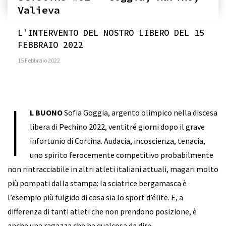
Valieva
L'INTERVENTO DEL NOSTRO LIBERO DEL 15
FEBBRAIO 2022
15 Febbraio 2022
I
L BUONO
Sofia Goggia, argento olimpico nella discesa
libera di Pechino 2022, ventitré giorni dopo il grave
infortunio di Cortina. Audacia, incoscienza, tenacia,
uno spirito ferocemente competitivo probabilmente
non rintracciabile in altri atleti italiani attuali, magari molto
più pompati dalla stampa: la sciatrice bergamasca è
l’esempio più fulgido di cosa sia lo sport d’élite. E, a
differenza di tanti atleti che non prendono posizione, è
anche una ragazza che ha qualcosa da dire.