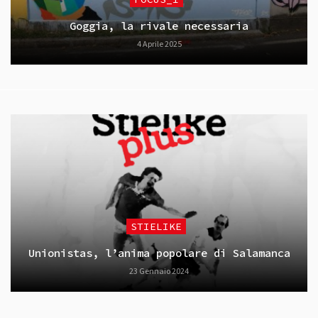
Goggia, la rivale necessaria
4 Aprile 2025
STIELIKE
Unionistas, l’anima popolare di Salamanca
23 Gennaio 2024