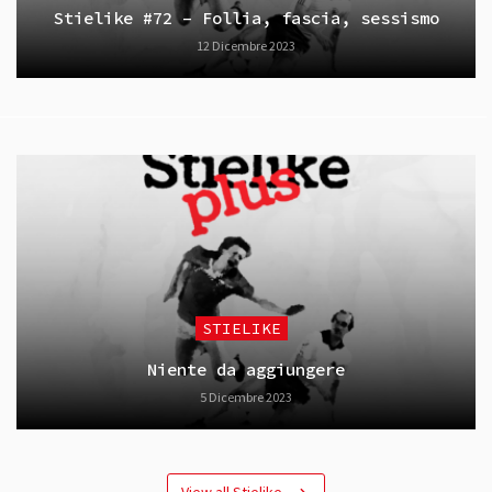
Stielike #72 – Follia, fascia, sessismo
12 Dicembre 2023
STIELIKE
Niente da aggiungere
5 Dicembre 2023