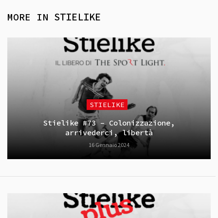
MORE IN
STIELIKE
STIELIKE
Stielike #73 – Colonizzazione,
arrivederci, libertà
16 Gennaio 2024