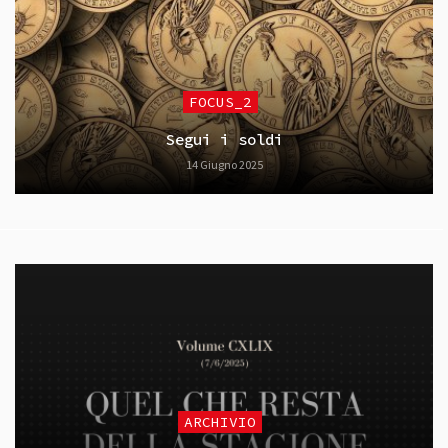
FOCUS_2
Segui i soldi
14 Giugno 2025
ARCHIVIO