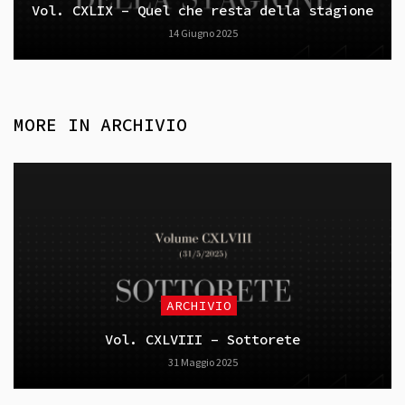
Vol. CXLIX – Quel che resta della stagione
14 Giugno 2025
MORE IN
ARCHIVIO
ARCHIVIO
Vol. CXLVIII – Sottorete
31 Maggio 2025