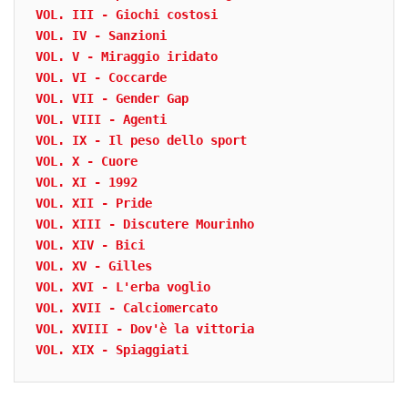
VOL. III - Giochi costosi
VOL. IV - Sanzioni
VOL. V - Miraggio iridato
VOL. VI - Coccarde
VOL. VII - Gender Gap
VOL. VIII - Agenti
VOL. IX - Il peso dello sport
VOL. X - Cuore
VOL. XI - 1992
VOL. XII - Pride
VOL. XIII - Discutere Mourinho
VOL. XIV - Bici
VOL. XV - Gilles
VOL. XVI - L'erba voglio
VOL. XVII - Calciomercato
VOL. XVIII - Dov'è la vittoria
VOL. XIX - Spiaggiati