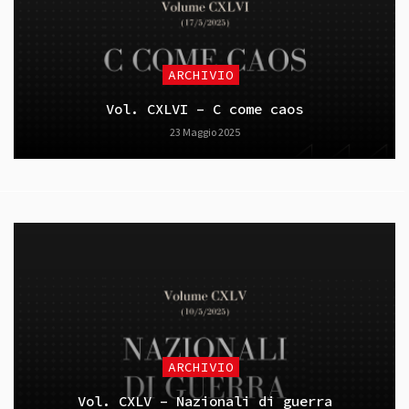
ARCHIVIO
Vol. CXLVI – C come caos
23 Maggio 2025
ARCHIVIO
Vol. CXLV – Nazionali di guerra