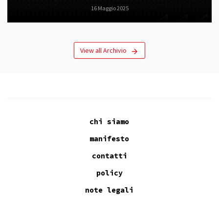
16 Maggio 2025
View all Archivio
chi siamo
manifesto
contatti
policy
note legali