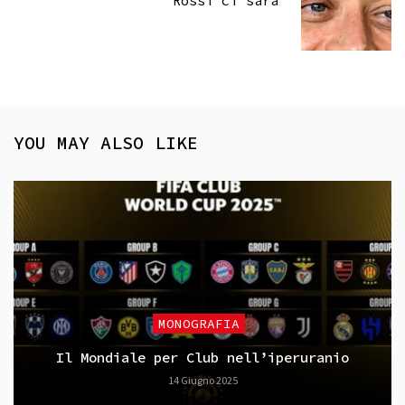
Rossi ci sarà
YOU MAY ALSO LIKE
MONOGRAFIA
Il Mondiale per Club nell’iperuranio
14 Giugno 2025