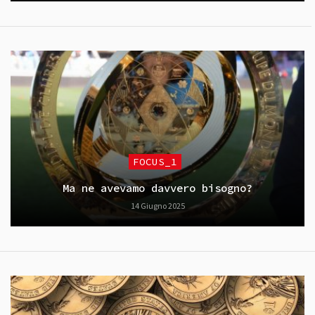
FOCUS_1
Ma ne avevamo davvero bisogno?
14 Giugno 2025