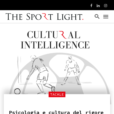
TACKLE
Psicologia e cultura del rigore