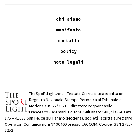
chi siamo
manifesto
contatti
policy
note legali
TheSpoRtLight.net – Testata Giornalistica iscritta nel
Registro Nazionale Stampa Periodica al Tribunale di
Modena aut. 27/2021 – direttore responsabile:
Francesco Caremani. Editore: SulPanaro SRL, via Gelseta
175 – 41038 San Felice sul Panaro (Modena), società iscritta al registro
Operatori Comunicazioni N° 30460 presso l’AGCOM. Codice ISSN 2785-
5252