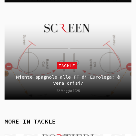
TACKLE
Niente spagnole alle FF di Eurolega: è
vera crisi?
22 Maggio 2025
MORE IN
TACKLE