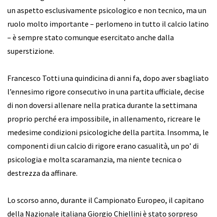
un aspetto esclusivamente psicologico e non tecnico, ma un
ruolo molto importante – perlomeno in tutto il calcio latino
– è sempre stato comunque esercitato anche dalla
superstizione.
Francesco Totti una quindicina di anni fa, dopo aver sbagliato
l’ennesimo rigore consecutivo in una partita ufficiale, decise
di non doversi allenare nella pratica durante la settimana
proprio perché era impossibile, in allenamento, ricreare le
medesime condizioni psicologiche della partita. Insomma, le
componenti di un calcio di rigore erano casualità, un po’ di
psicologia e molta scaramanzia, ma niente tecnica o
destrezza da affinare.
Lo scorso anno, durante il Campionato Europeo, il capitano
della Nazionale italiana Giorgio Chiellini è stato sorpreso