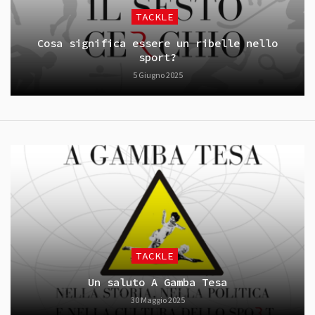
TACKLE
Cosa significa essere un ribelle nello
sport?
5 Giugno 2025
TACKLE
Un saluto A Gamba Tesa
30 Maggio 2025