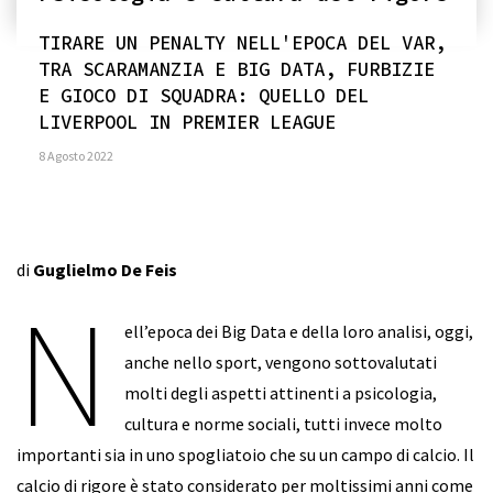
TIRARE UN PENALTY NELL'EPOCA DEL VAR,
TRA SCARAMANZIA E BIG DATA, FURBIZIE
E GIOCO DI SQUADRA: QUELLO DEL
LIVERPOOL IN PREMIER LEAGUE
8 Agosto 2022
di
Guglielmo De Feis
N
ell’epoca dei Big Data e della loro analisi, oggi,
anche nello sport, vengono sottovalutati
molti degli aspetti attinenti a psicologia,
cultura e norme sociali, tutti invece molto
importanti sia in uno spogliatoio che su un campo di calcio. Il
calcio di rigore è stato considerato per moltissimi anni come