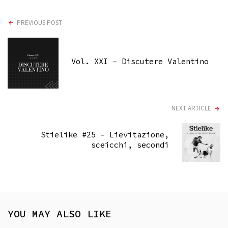
PREVIOUS POST
Vol. XXI – Discutere Valentino
NEXT ARTICLE
Stielike #25 – Lievitazione,
sceicchi, secondi
YOU MAY ALSO LIKE