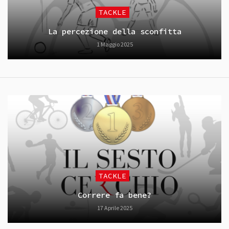
TACKLE
La percezione della sconfitta
1 Maggio 2025
TACKLE
Correre fa bene?
17 Aprile 2025