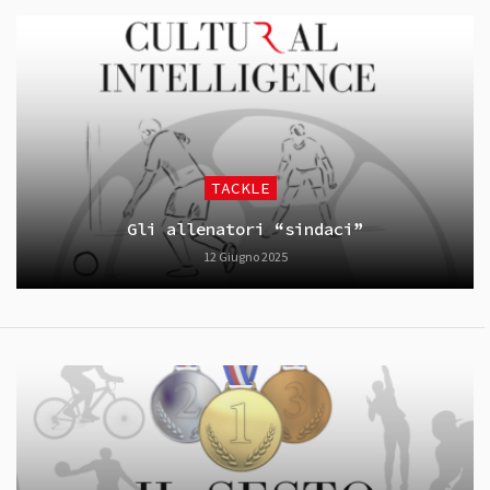
TACKLE
Gli allenatori “sindaci”
12 Giugno 2025