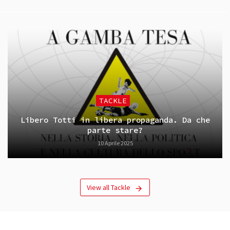
TACKLE
Libero Totti in libera propaganda. Da che
parte stare?
10 Aprile 2025
View all Tackle