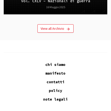
Vol. CXLV – Nazionali di guerra
16 Maggio 2025
View all Archivio
chi siamo
manifesto
contatti
policy
note legali