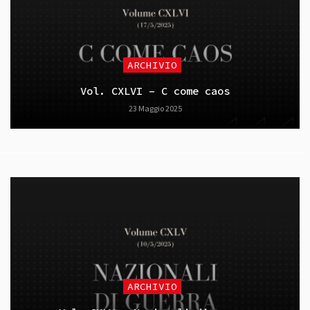
ARCHIVIO
Vol. CXLVI – C come caos
23 Maggio 2025
ARCHIVIO