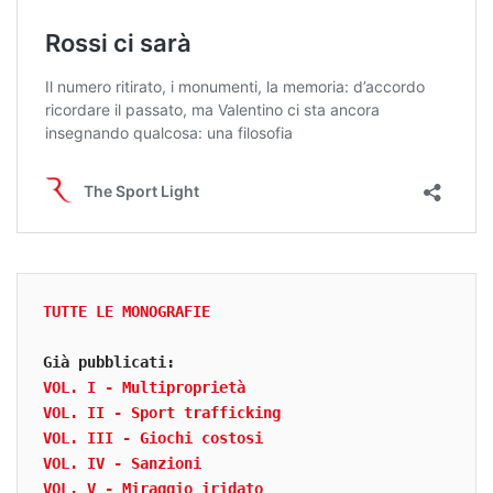
TUTTE LE MONOGRAFIE
Già pubblicati:
VOL. I - Multiproprietà
VOL. II - Sport trafficking
VOL. III - Giochi costosi
VOL. IV - Sanzioni
VOL. V - Miraggio iridato