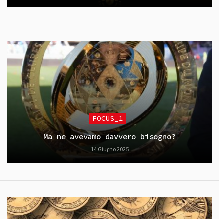
FOCUS_1
Ma ne avevamo davvero bisogno?
14 Giugno 2025