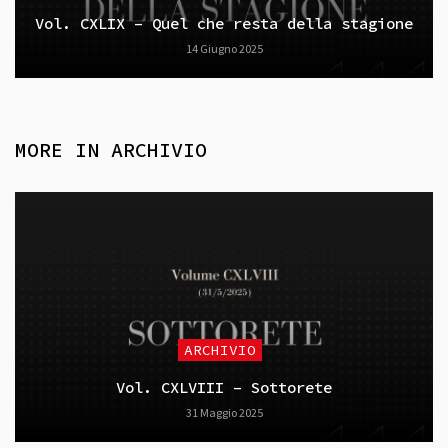
Vol. CXLIX – Quel che resta della stagione
14 Giugno 2025
MORE IN
ARCHIVIO
ARCHIVIO
Vol. CXLVIII – Sottorete
31 Maggio 2025