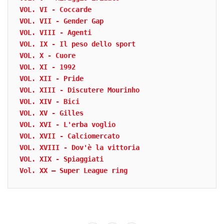
VOL. VI - Coccarde
VOL. VII - Gender Gap
VOL. VIII - Agenti
VOL. IX - Il peso dello sport
VOL. X - Cuore
VOL. XI - 1992
VOL. XII - Pride
VOL. XIII - Discutere Mourinho
VOL. XIV - Bici
VOL. XV - Gilles
VOL. XVI - L'erba voglio
VOL. XVII - Calciomercato
VOL. XVIII - Dov'è la vittoria
VOL. XIX - Spiaggiati
Vol. XX – Super League ring