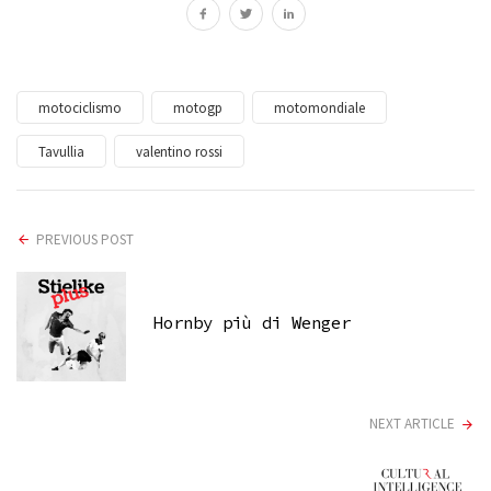
motociclismo
motogp
motomondiale
Tavullia
valentino rossi
PREVIOUS POST
Hornby più di Wenger
NEXT ARTICLE