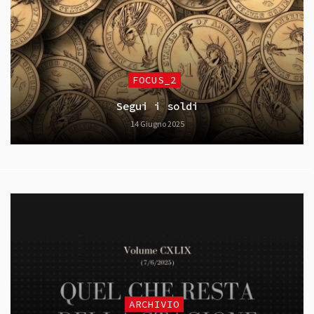
FOCUS_2
Segui i soldi
14 Giugno 2025
ARCHIVIO