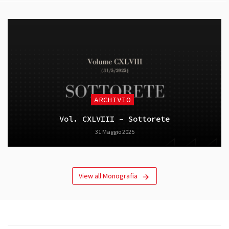
ARCHIVIO
Vol. CXLVIII – Sottorete
31 Maggio 2025
View all Monografia