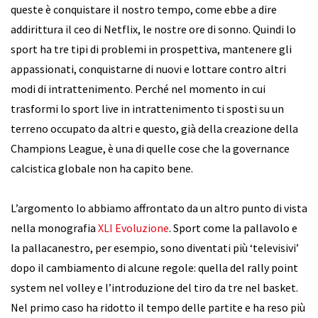
queste è conquistare il nostro tempo, come ebbe a dire
addirittura il ceo di Netflix, le nostre ore di sonno. Quindi lo
sport ha tre tipi di problemi in prospettiva, mantenere gli
appassionati, conquistarne di nuovi e lottare contro altri
modi di intrattenimento. Perché nel momento in cui
trasformi lo sport live in intrattenimento ti sposti su un
terreno occupato da altri e questo, già della creazione della
Champions League, è una di quelle cose che la governance
calcistica globale non ha capito bene.
L’argomento lo abbiamo affrontato da un altro punto di vista
nella monografia
XLI Evoluzione
. Sport come la pallavolo e
la pallacanestro, per esempio, sono diventati più ‘televisivi’
dopo il cambiamento di alcune regole: quella del rally point
system nel volley e l’introduzione del tiro da tre nel basket.
Nel primo caso ha ridotto il tempo delle partite e ha reso più