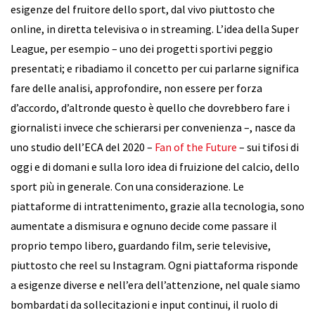
esigenze del fruitore dello sport, dal vivo piuttosto che
online, in diretta televisiva o in streaming. L’idea della Super
League, per esempio – uno dei progetti sportivi peggio
presentati; e ribadiamo il concetto per cui parlarne significa
fare delle analisi, approfondire, non essere per forza
d’accordo, d’altronde questo è quello che dovrebbero fare i
giornalisti invece che schierarsi per convenienza –, nasce da
uno studio dell’ECA del 2020 –
Fan of the Future
– sui tifosi di
oggi e di domani e sulla loro idea di fruizione del calcio, dello
sport più in generale. Con una considerazione. Le
piattaforme di intrattenimento, grazie alla tecnologia, sono
aumentate a dismisura e ognuno decide come passare il
proprio tempo libero, guardando film, serie televisive,
piuttosto che reel su Instagram. Ogni piattaforma risponde
a esigenze diverse e nell’era dell’attenzione, nel quale siamo
bombardati da sollecitazioni e input continui, il ruolo di