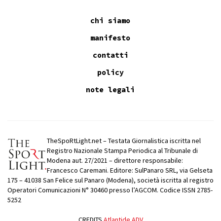
chi siamo
manifesto
contatti
policy
note legali
TheSpoRtLight.net – Testata Giornalistica iscritta nel
Registro Nazionale Stampa Periodica al Tribunale di
Modena aut. 27/2021 – direttore responsabile:
Francesco Caremani. Editore: SulPanaro SRL, via Gelseta
175 – 41038 San Felice sul Panaro (Modena), società iscritta al registro
Operatori Comunicazioni N° 30460 presso l’AGCOM. Codice ISSN 2785-
5252
CREDITS
Atlantide ADV