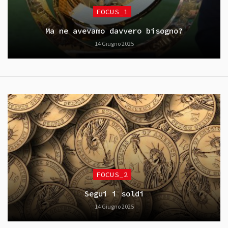
FOCUS_1
Ma ne avevamo davvero bisogno?
14 Giugno 2025
FOCUS_2
Segui i soldi
14 Giugno 2025