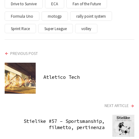
Drive to Survive
ECA
Fan of the Future
Formula Uno
motogp
rally point system
Sprint Race
Super League
volley
PREVIOUS POST
Atletico Tech
NEXT ARTICLE
Stielike #57 – Sportsmanship,
filmetto, pertinenza