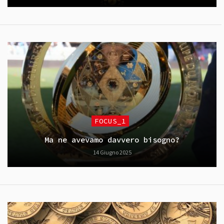
FOCUS_1
Ma ne avevamo davvero bisogno?
14 Giugno 2025