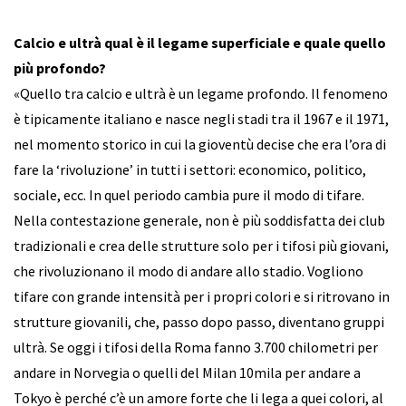
Calcio e ultrà qual è il legame superficiale e quale quello
più profondo?
«Quello tra calcio e ultrà è un legame profondo. Il fenomeno
è tipicamente italiano e nasce negli stadi tra il 1967 e il 1971,
nel momento storico in cui la gioventù decise che era l’ora di
fare la ‘rivoluzione’ in tutti i settori: economico, politico,
sociale, ecc. In quel periodo cambia pure il modo di tifare.
Nella contestazione generale, non è più soddisfatta dei club
tradizionali e crea delle strutture solo per i tifosi più giovani,
che rivoluzionano il modo di andare allo stadio. Vogliono
tifare con grande intensità per i propri colori e si ritrovano in
strutture giovanili, che, passo dopo passo, diventano gruppi
ultrà. Se oggi i tifosi della Roma fanno 3.700 chilometri per
andare in Norvegia o quelli del Milan 10mila per andare a
Tokyo è perché c’è un amore forte che li lega a quei colori, al