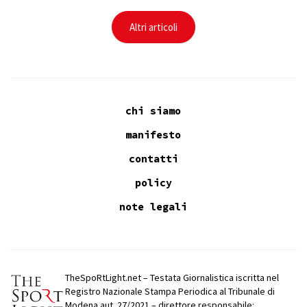
Altri articoli
chi siamo
manifesto
contatti
policy
note legali
TheSpoRtLight.net – Testata Giornalistica iscritta nel
Registro Nazionale Stampa Periodica al Tribunale di
Modena aut. 27/2021 – direttore responsabile: