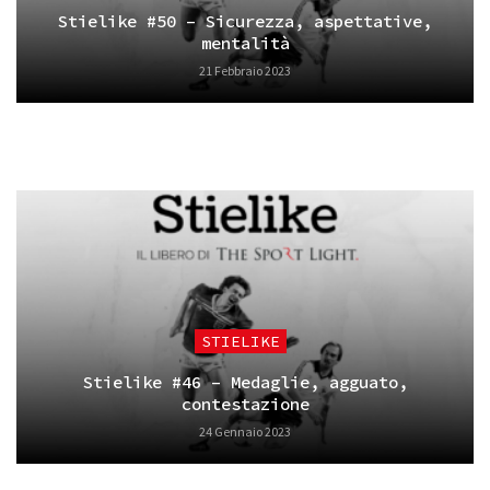
Stielike #50 – Sicurezza, aspettative,
mentalità
21 Febbraio 2023
STIELIKE
Stielike #46 – Medaglie, agguato,
contestazione
24 Gennaio 2023