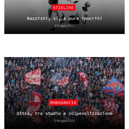
STIELIKE
Razzisti, sì, e pure ipocriti
9 Maggio 2023
MONOGRAFIA
Ultrà, tra studio e colpevolizzazione
5 Maggio 2023