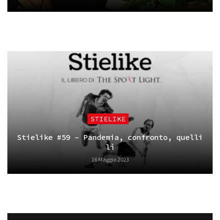
STIELIKE
Stielike #59 – Pandemia, confronto, quelli
lì
16 Maggio 2023