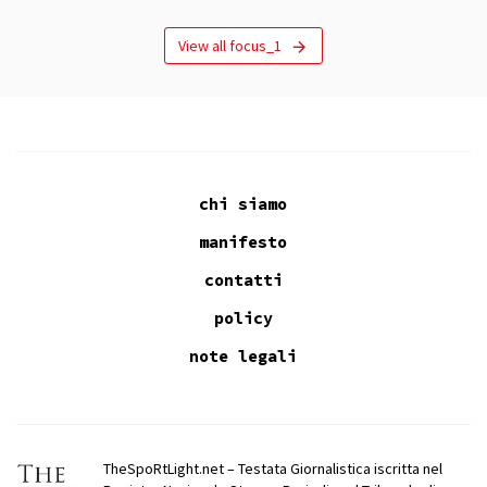
View all focus_1
chi siamo
manifesto
contatti
policy
note legali
TheSpoRtLight.net – Testata Giornalistica iscritta nel