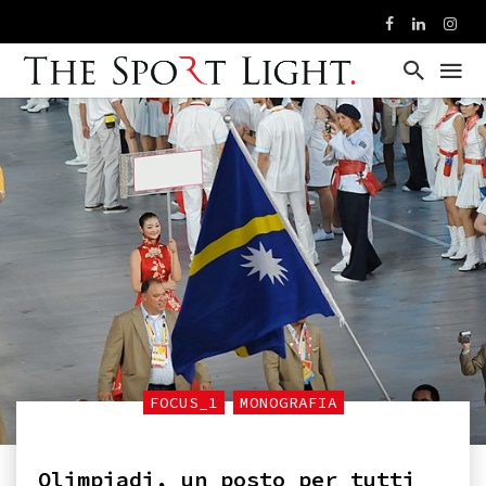
FOCUS_1
MONOGRAFIA
Olimpiadi, un posto per tutti