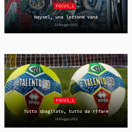
FOCUS_1
Heysel, una lezione vana
23 Maggio 2025
FOCUS_1
Tutto sbagliato, tutto da rifare
16 Maggio 2025