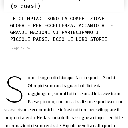
(o quasi)
LE OLIMPIADI SONO LA COMPETIZIONE
GLOBALE PER ECCELLENZA. ACCANTO ALLE
GRANDI NAZIONI VI PARTECIPANO I
PICCOLI PAESI. ECCO LE LORO STORIE
12 Aprile 2024
S
ono il sogno di chiunque faccia sport. I Giochi
Olimpici sono un traguardo difficile da
raggiungere, soprattutto se un atleta vive in un
Paese piccolo, con poca tradizione sportiva o con
scarse risorse economiche e infrastrutture per sviluppare il
proprio talento. Nella storia delle rassegne a cinque cerchi le
micronazioni ci sono entrate. E qualche volta dalla porta