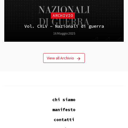
ARCHIVIO
Vol. CXLV – Nazionali di guerra
16 Maggio 2025
View all Archivio
chi siamo
manifesto
contatti