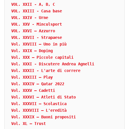
VOL. XXII - A, B, C
VOL. XXIII - Casa base
VOL. XXIV - Urne
VOL. XXV - Minculsport
VOL. XXVI – Azzurro
VOL. XXVII - Strapaese
Vol. XXVIII – Uno in più
Vol. XXIX – Doping
Vol. XXX – Piccole capitali
Vol. XXXI - Discutere Andrea Agnelli
Vol. XXXII - L'arte di correre
Vol. XXXIII – Play
Vol. XXXIV – Qatar 2022
Vol. XXXV – Cadetti
Vol. XXXVI – Atleti di Stato
Vol. XXXVII – Scolastica
Vol. XXXVIII – L'eredità
Vol. XXXIX – Buoni propositi
Vol. XL – Trust