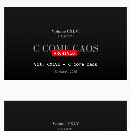
ARCHIVIO
Vol. CXLVI – C come caos
23 Maggio 2025