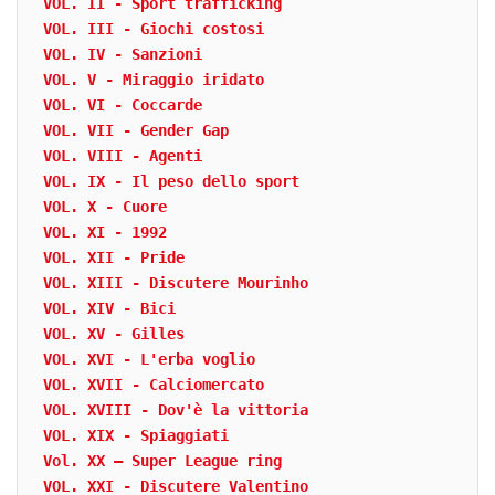
VOL. II - Sport trafficking
VOL. III - Giochi costosi
VOL. IV - Sanzioni
VOL. V - Miraggio iridato
VOL. VI - Coccarde
VOL. VII - Gender Gap
VOL. VIII - Agenti
VOL. IX - Il peso dello sport
VOL. X - Cuore
VOL. XI - 1992
VOL. XII - Pride
VOL. XIII - Discutere Mourinho
VOL. XIV - Bici
VOL. XV - Gilles
VOL. XVI - L'erba voglio
VOL. XVII - Calciomercato
VOL. XVIII - Dov'è la vittoria
VOL. XIX - Spiaggiati
Vol. XX – Super League ring
VOL. XXI - Discutere Valentino