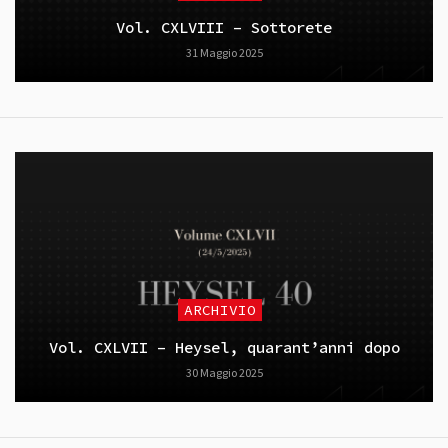
Vol. CXLVIII – Sottorete
31 Maggio 2025
ARCHIVIO
Vol. CXLVII – Heysel, quarant’anni dopo
30 Maggio 2025