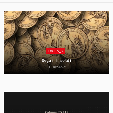
FOCUS_2
Segui i soldi
14 Giugno 2025