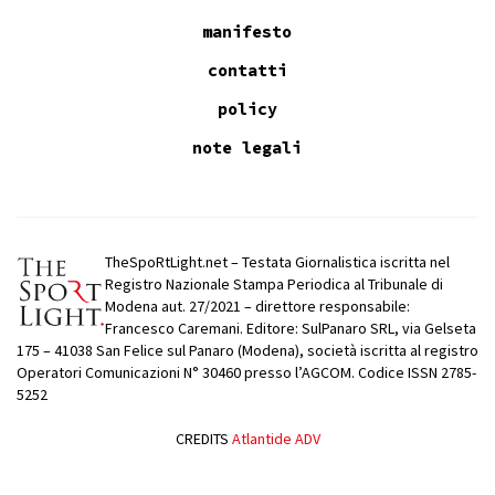
manifesto
contatti
policy
note legali
TheSpoRtLight.net – Testata Giornalistica iscritta nel
Registro Nazionale Stampa Periodica al Tribunale di
Modena aut. 27/2021 – direttore responsabile:
Francesco Caremani. Editore: SulPanaro SRL, via Gelseta
175 – 41038 San Felice sul Panaro (Modena), società iscritta al registro
Operatori Comunicazioni N° 30460 presso l’AGCOM. Codice ISSN 2785-
5252
CREDITS
Atlantide ADV