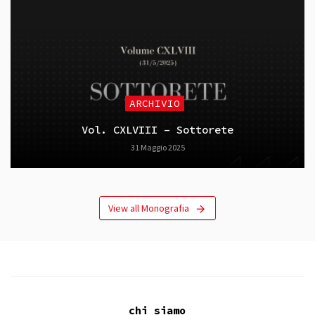
ARCHIVIO
Vol. CXLVIII – Sottorete
31 Maggio 2025
View all Monografia
chi siamo