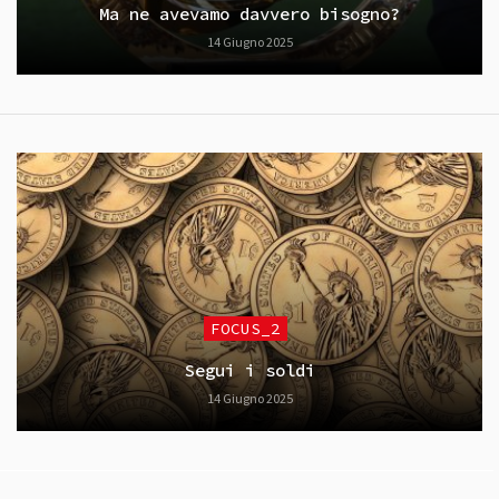
Ma ne avevamo davvero bisogno?
14 Giugno 2025
FOCUS_2
Segui i soldi
14 Giugno 2025