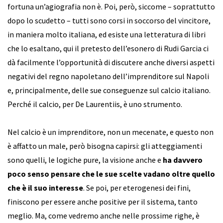
fortuna un’agiografia non è. Poi, però, siccome – soprattutto
dopo lo scudetto – tutti sono corsi in soccorso del vincitore,
in maniera molto italiana, ed esiste una letteratura di libri
che lo esaltano, qui il pretesto dell’esonero di Rudi Garcia ci
dà facilmente l’opportunità di discutere anche diversi aspetti
negativi del regno napoletano dell’imprenditore sul Napoli
e, principalmente, delle sue conseguenze sul calcio italiano.
Perché il calcio, per De Laurentiis, è uno strumento.
Nel calcio è un imprenditore, non un mecenate, e questo non
è affatto un male, però bisogna capirsi: gli atteggiamenti
sono quelli, le logiche pure, la visione anche e
ha davvero
poco senso pensare che le sue scelte vadano oltre quello
che è il suo interesse
. Se poi, per eterogenesi dei fini,
finiscono per essere anche positive per il sistema, tanto
meglio. Ma, come vedremo anche nelle prossime righe, è