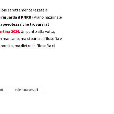
agioni strettamente legate al
e riguarda il PNRR
(Piano nazionale
sapevolezza che trovarsi al
ortina 2026
. Un punto alla volta,
 mancano, ma si parla di filosofia e
norato, ma dietro la filosofia ci
ort
valentina vezzali