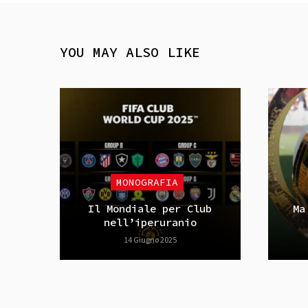
YOU MAY ALSO LIKE
MONOGRAFIA
Il Mondiale per Club
Ma
nell’iperuranio
14 Giugno 2025