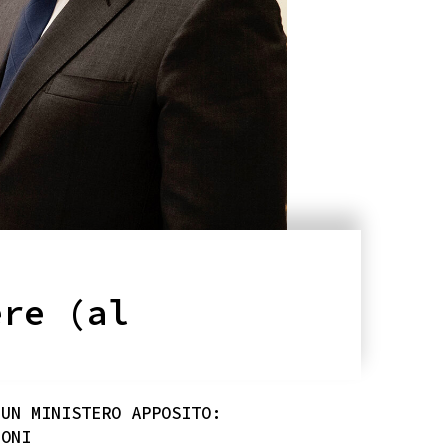
ere (al
 UN MINISTERO APPOSITO:
IONI