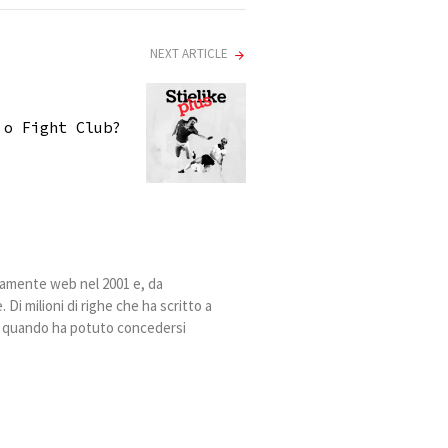
NEXT ARTICLE
 o Fight Club?
ivamente web nel 2001 e, da
Di milioni di righe che ha scritto a
ia quando ha potuto concedersi