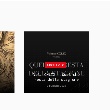
ARCHIVIO
Vol. CXLIX – Quel che
resta della stagione
14 Giugno 2025