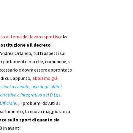
to al tema del lavoro sportivo
:
la
ostituzione e il decreto
ndrea Orlando, tutti aspetti sui
imo parlamento ma che, comunque, si
 necessario e dovrà essere approntato
 di cui, appunto,
abbiamo già
ezioni avvenute, uno degli ultimi
orrettivo e integrativo del D.Lgs.
Ufficiale)
, i problemi dovuti al
 parlamento, la nuova maggioranza
e sullo sport di quanto sia
0 in avanti.