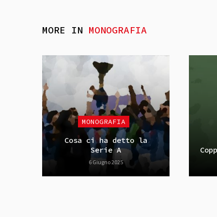
MORE IN
MONOGRAFIA
MONOGRAFIA
Cosa ci ha detto la
Serie A
Cop
6 Giugno 2025