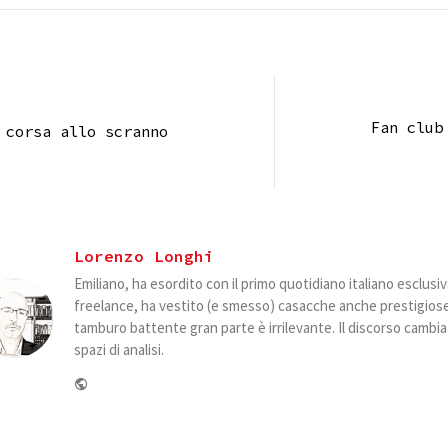
Fan club
 corsa allo scranno
Lorenzo Longhi
Emiliano, ha esordito con il primo quotidiano italiano esclus
freelance, ha vestito (e smesso) casacche anche prestigiose. 
tamburo battente gran parte è irrilevante. Il discorso camb
spazi di analisi.
Website