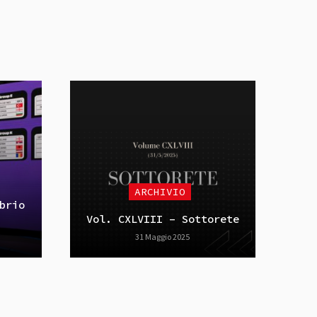
ARCHIVIO
brio
Vol. CXLVIII – Sottorete
31 Maggio 2025