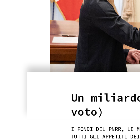
Un miliard
voto)
I FONDI DEL PNRR, LE M
TUTTI GLI APPETITI DEI