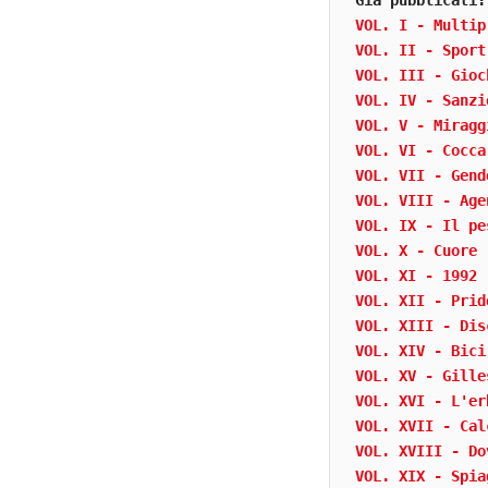
Già pubblicati:
VOL. I - Multip
VOL. II - Sport
VOL. III - Gioc
VOL. IV - Sanzi
VOL. V - Miragg
VOL. VI - Cocca
VOL. VII - Gend
VOL. VIII - Age
VOL. IX - Il pe
VOL. X - Cuore
VOL. XI - 1992
VOL. XII - Prid
VOL. XIII - Dis
VOL. XIV - Bici
VOL. XV - Gille
VOL. XVI - L'er
VOL. XVII - Cal
VOL. XVIII - Do
VOL. XIX - Spia