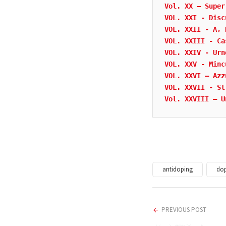
Vol. XX – Super
VOL. XXI - Disc
VOL. XXII - A, 
VOL. XXIII - Ca
VOL. XXIV - Urn
VOL. XXV - Minc
VOL. XXVI – Azz
VOL. XXVII - St
Vol. XXVIII – U
antidoping
do
PREVIOUS POST