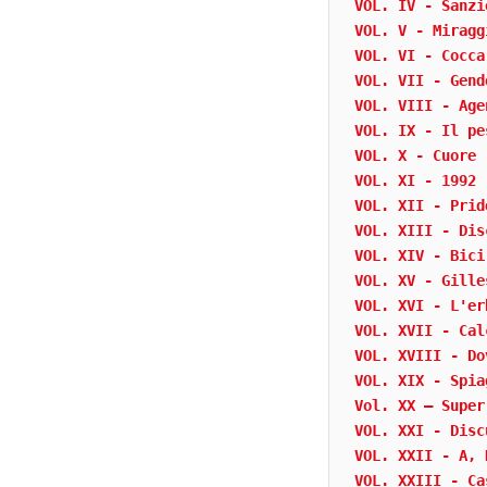
VOL. IV - Sanzi
VOL. V - Miragg
VOL. VI - Cocca
VOL. VII - Gend
VOL. VIII - Age
VOL. IX - Il pe
VOL. X - Cuore
VOL. XI - 1992
VOL. XII - Prid
VOL. XIII - Dis
VOL. XIV - Bici
VOL. XV - Gille
VOL. XVI - L'er
VOL. XVII - Cal
VOL. XVIII - Do
VOL. XIX - Spia
Vol. XX – Super
VOL. XXI - Disc
VOL. XXII - A, 
VOL. XXIII - Ca