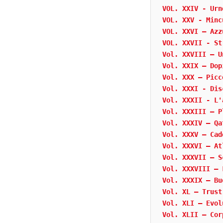
VOL. XXIV - Urn
VOL. XXV - Minc
VOL. XXVI – Azz
VOL. XXVII - St
Vol. XXVIII – U
Vol. XXIX – Dop
Vol. XXX – Picc
Vol. XXXI - Dis
Vol. XXXII - L'
Vol. XXXIII – P
Vol. XXXIV – Qa
Vol. XXXV – Cad
Vol. XXXVI – At
Vol. XXXVII – S
Vol. XXXVIII – 
Vol. XXXIX – Bu
Vol. XL – Trust
Vol. XLI – Evol
Vol. XLII – Cor