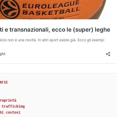
AFIE
roprietà
 trafficking
hi costosi