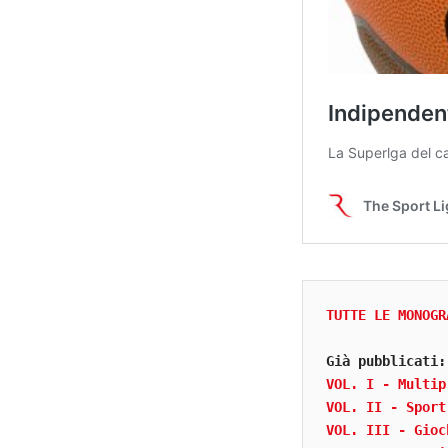
TUTTE LE MONOGR
Già pubblicati:
VOL. I - Multip
VOL. II - Sport
VOL. III - Gioc