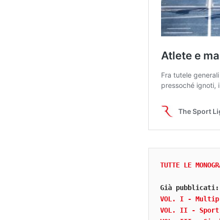
TUTTE LE MONOGR
Già pubblicati:
VOL. I - Multip
VOL. II - Sport