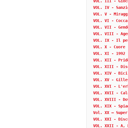
VOL. III - Gioc
VOL. IV - Sanzi
VOL. V - Miragg
VOL. VI - Cocca
VOL. VII - Gend
VOL. VIII - Age
VOL. IX - Il pe
VOL. X - Cuore
VOL. XI - 1992
VOL. XII - Prid
VOL. XIII - Dis
VOL. XIV - Bici
VOL. XV - Gille
VOL. XVI - L'er
VOL. XVII - Cal
VOL. XVIII - Do
VOL. XIX - Spia
Vol. XX – Super
VOL. XXI - Disc
VOL. XXII - A, 